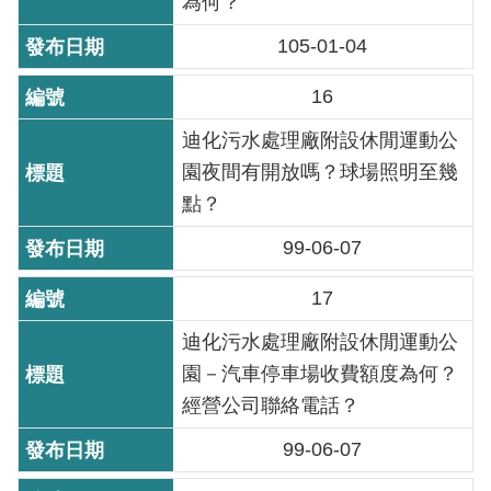
為何？
訊
105-01-04
意
見
16
信
箱
迪化污水處理廠附設休閒運動公
園夜間有開放嗎？球場照明至幾
點？
99-06-07
17
迪化污水處理廠附設休閒運動公
園－汽車停車場收費額度為何？
經營公司聯絡電話？
99-06-07