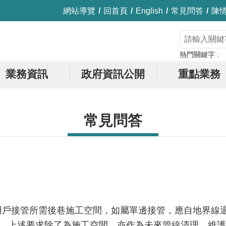
網站導覽
回首頁
English
常見問答
陳
熱門關鍵字
業務資訊
政府資訊公開
重點業務
常見問答
用戶接管所需後巷施工空間，如屬單邊接管，應自地界線退
cm，上述要求除了為施工空間，亦作為未來管線清理、維