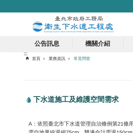
:::
跳到主要內容區塊
公告訊息
機關介紹
:::
首頁
業務資訊
常見問答
下水道施工及維護空間需求
A：依照臺北市下水道管理自治條例第21條
需自地界線退縮75cm，雙邊合計需退150