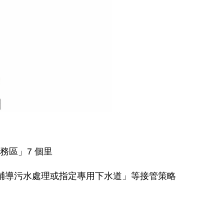
務區」7 個里
輔導污水處理或指定專用下水道」等接管策略