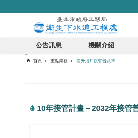
:::
跳到主要內容區塊
公告訊息
機關介紹
:::
首頁
重點業務
提升用戶接管普及率
10年接管計畫－2032年接管