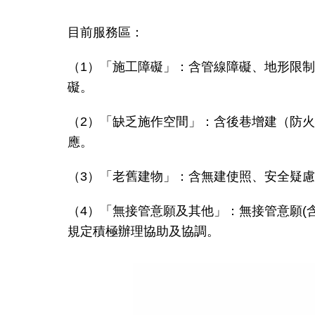
目前服務區：
（1）「施工障礙」：含管線障礙、地形限
礙。
（2）「缺乏施作空間」：含後巷增建（防
應。
（3）「老舊建物」：含無建使照、安全疑慮
（4）「無接管意願及其他」：無接管意願(
規定積極辦理協助及協調。