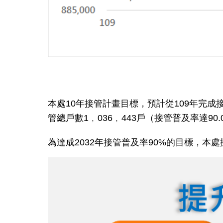
本處10年接管計畫目標，預計從109年完成接
管總戶數1﹐036﹐443戶（接管普及率達90
為達成2032年接管普及率90%的目標，本