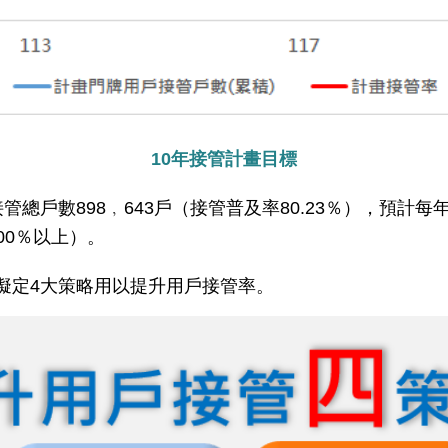
10年接管計畫目標
管總戶數898﹐643戶（接管普及率80.23％），預計每年
.00％以上）。
處擬定4大策略用以提升用戶接管率。