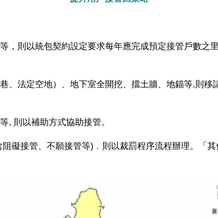
制等，則以統包契約設定要求每年應完成預定接管戶數之
火巷、法定空地）、地下室全開挖、擋土牆、地錨等,則移
等, 則以補助方式協助接管。
含阻礙接管、不願接管等)﹐則以裁罰程序流程辦理。「其