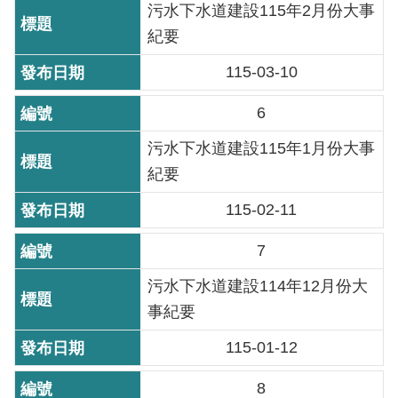
污水下水道建設115年2月份大事
重
紀要
點
業
115-03-10
務
6
廉
污水下水道建設115年1月份大事
政
紀要
園
地
115-02-11
為
7
民
污水下水道建設114年12月份大
服
務
事紀要
115-01-12
網
8
站