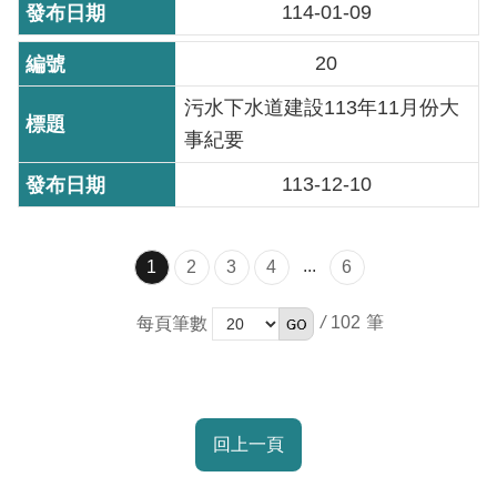
114-01-09
20
污水下水道建設113年11月份大
事紀要
113-12-10
...
1
2
3
4
6
/
102
每頁筆數
回上一頁