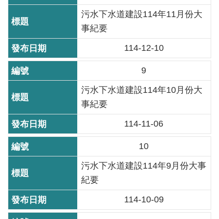
導
污水下水道建設114年11月份大
覽
事紀要
回
114-12-10
首
頁
9
English
污水下水道建設114年10月份大
事紀要
常
114-11-06
見
問
10
答
污水下水道建設114年9月份大事
陳
紀要
情
系
114-10-09
統