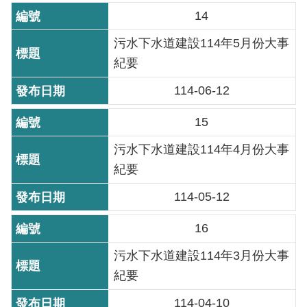
放
14
宣
污水下水道建設114年5月份大事
告
紀要
隱
114-06-12
私
權
15
及
資
污水下水道建設114年4月份大事
訊
紀要
安
全
114-05-12
政
策
16
污水下水道建設114年3月份大事
聯
紀要
絡
資
114-04-10