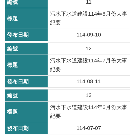
11
雙
污水下水道建設114年8月份大事
語
詞
紀要
彙
114-09-10
TAIPEI
12
PASS
臺
污水下水道建設114年7月份大事
北
紀要
通
114-08-11
政
13
府
網
污水下水道建設114年6月份大事
站
紀要
資
料
114-07-07
開