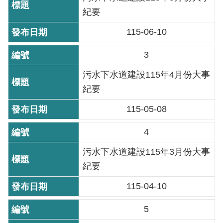
紀要
機
115-06-10
關
介
3
紹
污水下水道建設115年4月份大事
業
紀要
務
資
115-05-08
訊
4
政
污水下水道建設115年3月份大事
府
紀要
資
訊
115-04-10
公
開
5