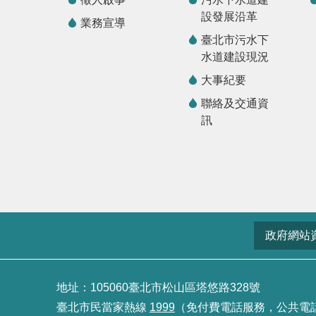
設發展沿革
業務宣導
臺北市污水下
水道建設現況
大事紀要
聯絡及交通資
訊
政府網站
地址：105060臺北市松山區塔悠路328號
臺北市民當家熱線
1999
（免付費電話服務，公共電話及預