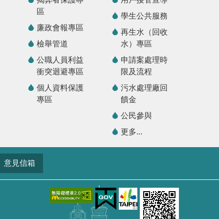
區
學生公共服務
廉政會報專區
再生水（回收
檢舉管道
水）專區
公職人員利益
申請案處理時
衝突迴避專區
限及流程
個人資料保護
污水處理廠回
專區
饋金
公民參與
更多...
意見信箱