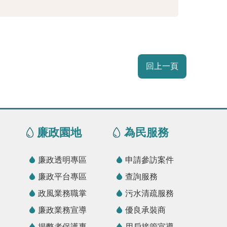
回上一頁
廉政園地
為民服務
廉政透明專區
申請參訪案件
廉政平台專區
查詢服務
政風業務職掌
污水清疏服務
廉政業務宣導
優良承裝商
揭弊者保護專
用戶接管宣導