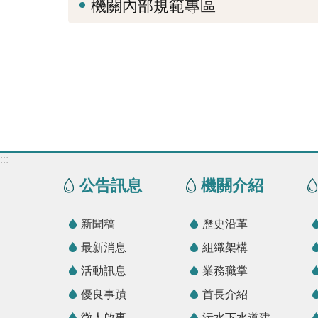
機關內部規範專區
:::
公告訊息
機關介紹
新聞稿
歷史沿革
最新消息
組織架構
活動訊息
業務職掌
優良事蹟
首長介紹
徵人啟事
污水下水道建