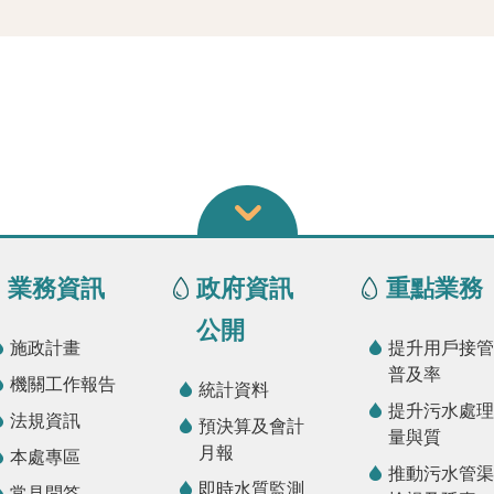
業務資訊
政府資訊
重點業務
公開
施政計畫
提升用戶接管
普及率
機關工作報告
統計資料
提升污水處理
法規資訊
預決算及會計
量與質
月報
本處專區
推動污水管渠
即時水質監測
常見問答