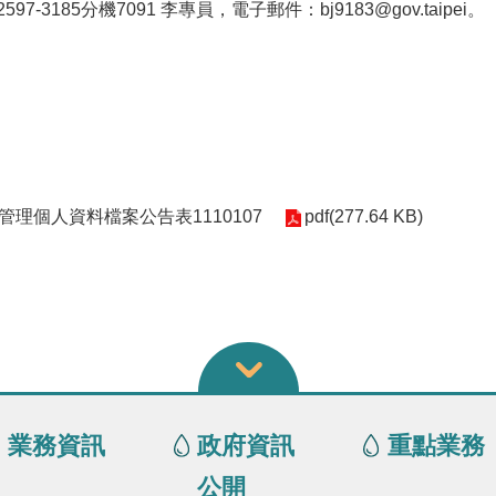
-3185分機7091 李專員，電子郵件：bj9183@gov.taipei。
理個人資料檔案公告表1110107
pdf(277.64 KB)
業務資訊
政府資訊
重點業務
公開