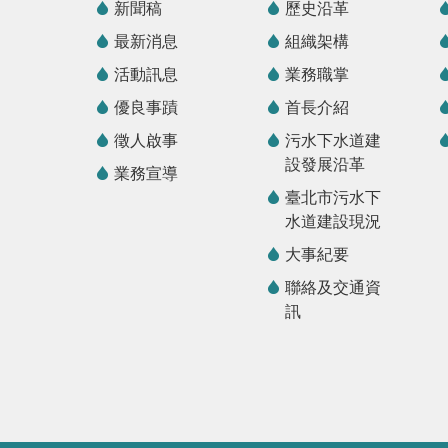
新聞稿
歷史沿革
最新消息
組織架構
活動訊息
業務職掌
優良事蹟
首長介紹
徵人啟事
污水下水道建
設發展沿革
業務宣導
臺北市污水下
水道建設現況
大事紀要
聯絡及交通資
訊