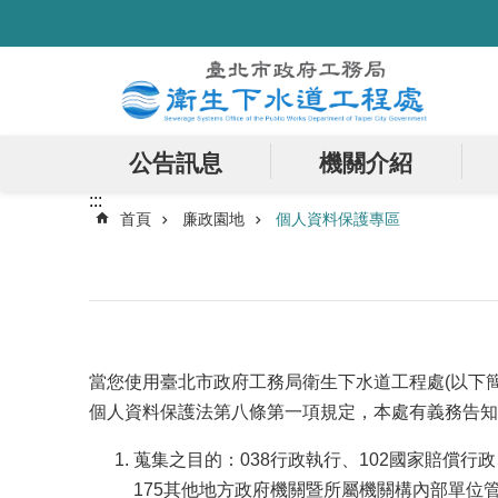
:::
跳到主要內容區塊
公告訊息
機關介紹
:::
首頁
廉政園地
個人資料保護專區
當您使用臺北市政府工務局衛生下水道工程處(以下
個人資料保護法第八條第一項規定，本處有義務告知
蒐集之目的：038行政執行、102國家賠償行政
175其他地方政府機關暨所屬機關構內部單位