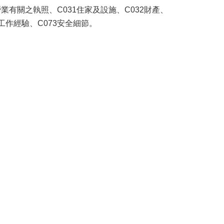
營業有關之執照、C031住家及設施、C032財產、
工作經驗、C073安全細節。