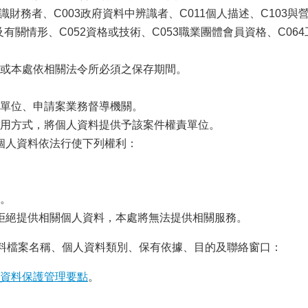
辨識財務者、C003政府資料中辨識者、C011個人描述、C103與
及有關情形、C052資格或技術、C053職業團體會員資格、C064
或本處依相關法令所必須之保存期間。
單位、申請案業務督導機關。
用方式，將個人資料提供予該案件權責單位。
個人資料依法行使下列權利：
。
拒絕提供相關個人資料，本處將無法提供相關服務。
資料檔案名稱、個人資料類別、保有依據、目的及聯絡窗口：
資料保護管理要點
。