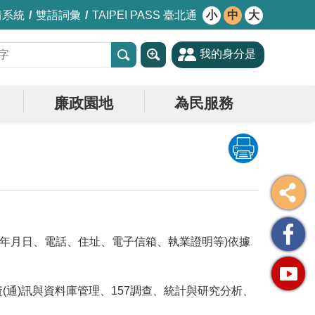
情系統
雙語詞彙
TAIPEI PASS 臺北通
小
中
大
我的身分是
廉政園地
為民服務
生年月日、電話、住址、電子信箱、執業證明等)依據
6資(通)訊與資料庫管理、157調查、統計與研究分析、