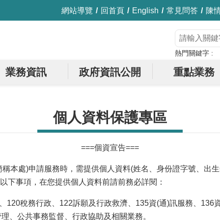
網站導覽
回首頁
English
常見問答
陳
熱門關鍵字
業務資訊
政府資訊公開
重點業務
個人資料保護專區
===個資宣告===
簡稱本處)申請服務時，需提供個人資料(姓名、身份證字號、出
以下事項，在您提供個人資料前請前務必詳閱：
、120稅務行政、122訴願及行政救濟、135資(通)訊服務、13
管理、公共事務監督、行政協助及相關業務。