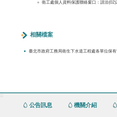
衛工處個人資料保護聯絡窗口：請洽(02)2597
相關檔案
臺北市政府工務局衛生下水道工程處各單位保有管
:::
公告訊息
機關介紹