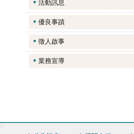
活動訊息
優良事蹟
徵人啟事
業務宣導
:::