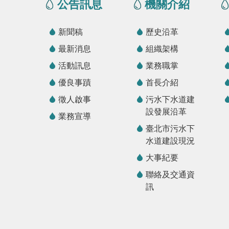
公告訊息
機關介紹
新聞稿
歷史沿革
最新消息
組織架構
活動訊息
業務職掌
優良事蹟
首長介紹
徵人啟事
污水下水道建
設發展沿革
業務宣導
臺北市污水下
水道建設現況
大事紀要
聯絡及交通資
訊