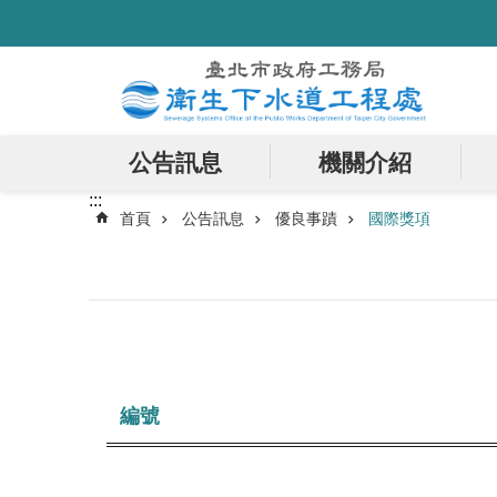
:::
跳到主要內容區塊
公告訊息
機關介紹
:::
首頁
公告訊息
優良事蹟
國際獎項
編號