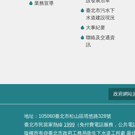
設發展沿革
業務宣導
臺北市污水下
水道建設現況
大事紀要
聯絡及交通資
訊
政府網站
地址：105060臺北市松山區塔悠路328號
臺北市民當家熱線
1999
（免付費電話服務，公共電話及預
版權所有@臺北市政府工務局衛生下水道工程處 最佳瀏覽