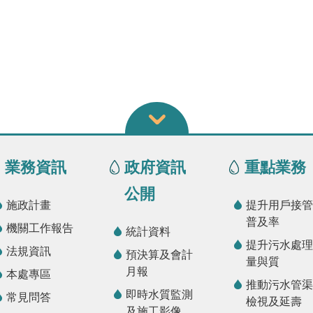
業務資訊
政府資訊
重點業務
公開
施政計畫
提升用戶接管
普及率
機關工作報告
統計資料
提升污水處理
法規資訊
預決算及會計
量與質
月報
本處專區
推動污水管渠
即時水質監測
常見問答
檢視及延壽
及施工影像