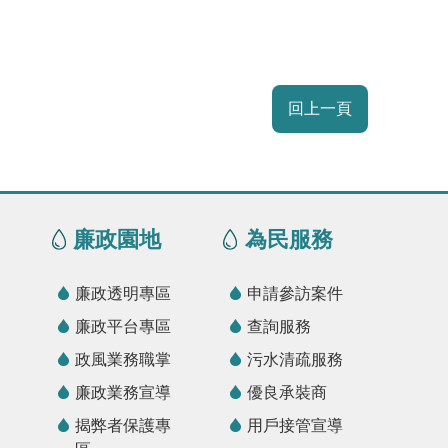
回上一頁
廉政園地
為民服務
廉政透明專區
申請參訪案件
廉政平台專區
查詢服務
政風業務職掌
污水清疏服務
廉政業務宣導
優良承裝商
揭弊者保護專
用戶接管宣導