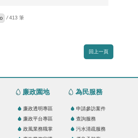
/
413
回上一頁
廉政園地
為民服務
廉政透明專區
申請參訪案件
廉政平台專區
查詢服務
政風業務職掌
污水清疏服務