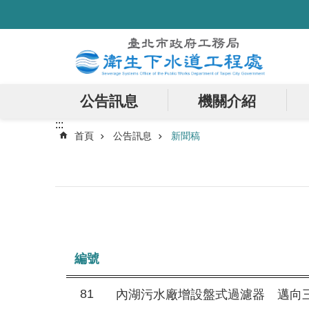
:::
跳到主要內容區塊
公告訊息
機關介紹
:::
首頁
公告訊息
新聞稿
編號
81
內湖污水廠增設盤式過濾器 邁向