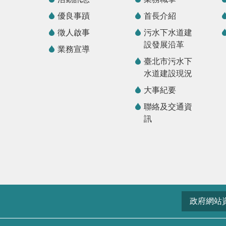
優良事蹟
首長介紹
徵人啟事
污水下水道建
設發展沿革
業務宣導
臺北市污水下
水道建設現況
大事紀要
聯絡及交通資
訊
政府網站