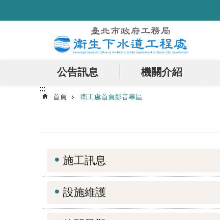
:::
跳到主要內容區塊
公告訊息
機關介紹
:::
首頁
衛工處首頁影音專區
施工訊息
設施維護