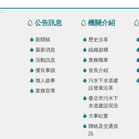
:::
公告訊息
機關介紹
新聞稿
歷史沿革
最新消息
組織架構
活動訊息
業務職掌
優良事蹟
首長介紹
徵人啟事
污水下水道建
設發展沿革
業務宣導
臺北市污水下
水道建設現況
大事紀要
聯絡及交通資
訊