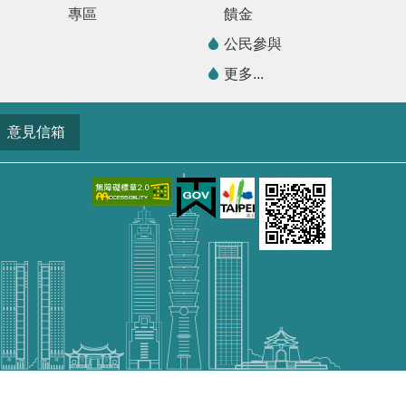
專區
饋金
公民參與
更多...
意見信箱