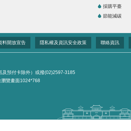
採購平臺
節能減碳
資料開放宣告
隱私權及資訊安全政策
聯絡資訊
付卡除外）或撥(02)2597-3185
畫面1024*768