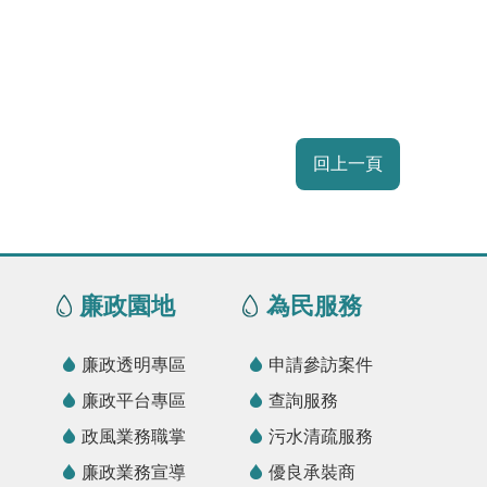
回上一頁
廉政園地
為民服務
廉政透明專區
申請參訪案件
廉政平台專區
查詢服務
政風業務職掌
污水清疏服務
廉政業務宣導
優良承裝商