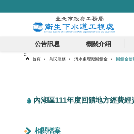
:::
跳到主要內容區塊
公告訊息
機關介紹
:::
首頁
為民服務
污水處理廠回饋金
回饋金使
內湖區111年度回饋地方經費
相關檔案