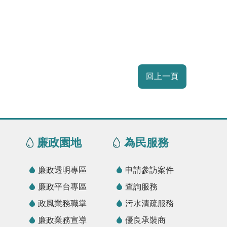
回上一頁
廉政園地
為民服務
廉政透明專區
申請參訪案件
廉政平台專區
查詢服務
政風業務職掌
污水清疏服務
廉政業務宣導
優良承裝商