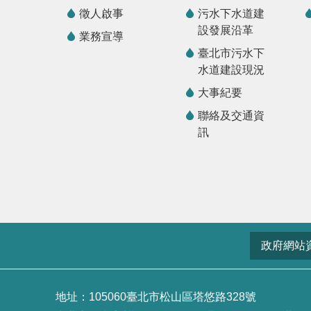
徵人啟事
污水下水道建
設發展沿革
業務宣導
臺北市污水下
水道建設現況
大事紀要
聯絡及交通資
訊
政府網站
地址：105060臺北市松山區塔悠路328號