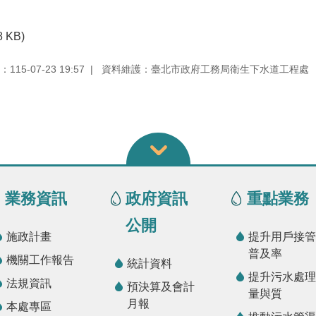
8 KB)
15-07-23 19:57
資料維護：臺北市政府工務局衛生下水道工程處
業務資訊
政府資訊
重點業務
公開
施政計畫
提升用戶接管
普及率
機關工作報告
統計資料
提升污水處理
法規資訊
預決算及會計
量與質
月報
本處專區