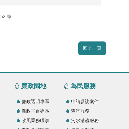
152
回上一頁
廉政園地
為民服務
廉政透明專區
申請參訪案件
廉政平台專區
查詢服務
政風業務職掌
污水清疏服務