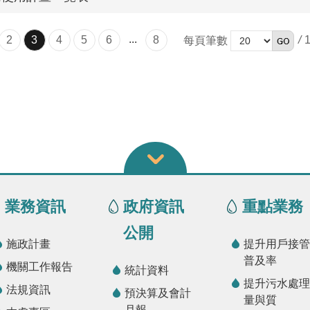
...
2
3
4
5
6
8
/
每頁筆數
業務資訊
政府資訊
重點業務
公開
施政計畫
提升用戶接管
普及率
機關工作報告
統計資料
提升污水處理
法規資訊
預決算及會計
量與質
月報