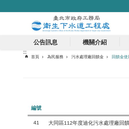
:::
跳到主要內容區塊
公告訊息
機關介紹
:::
首頁
為民服務
污水處理廠回饋金
回饋金使
編號
41
大同區112年度迪化污水處理廠回