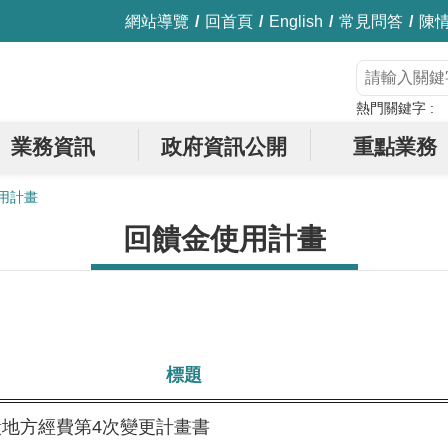
網站導覽
回首頁
English
常見問答
陳
熱門關鍵字
業務資訊
政府資訊公開
重點業務
用計畫
回饋金使用計畫
標題
饋地方經費第4次變更計畫書