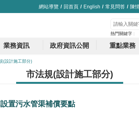
網站導覽
回首頁
English
常見問答
陳
熱門關鍵字
業務資訊
政府資訊公開
重點業務
規(設計施工部分)
市法規(設計施工部分)
間設置污水管渠補償要點