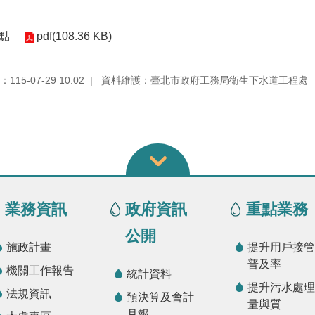
點
pdf(108.36 KB)
15-07-29 10:02
資料維護：臺北市政府工務局衛生下水道工程處
業務資訊
政府資訊
重點業務
公開
施政計畫
提升用戶接管
普及率
機關工作報告
統計資料
提升污水處理
法規資訊
預決算及會計
量與質
月報