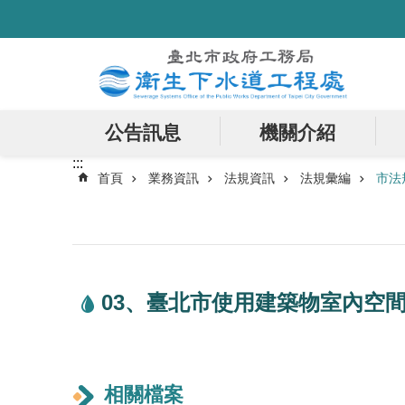
:::
跳到主要內容區塊
公告訊息
機關介紹
:::
首頁
業務資訊
法規資訊
法規彙編
市法
03、臺北市使用建築物室內空
相關檔案