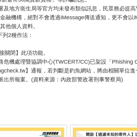
及地方衛生局等官方均未發布類似訊息，民眾務必提高
構，絕對不會透過iMessage傳送通知，更不會以iMess
其他個人資料。
下列2種作法：
【直接關閉】此項功能。
暨協調中心(TWCERT/CC)已架設「Phishing 
ishingcheck.tw】通報，若判斷是釣魚網站，將由相
派出所報案。(資料來源：內政部警政署刑事警察局)