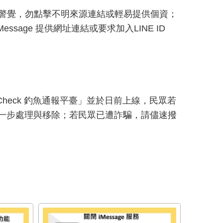
警覺，勿點擊不明來源連結或輕易提供個資；
age 提供網址連結或要求加入LINE ID
Check 釣魚通報平臺」並於日前上線，民眾若
關單位進一步處理與移除；若民眾已遭詐騙，請儘速撥