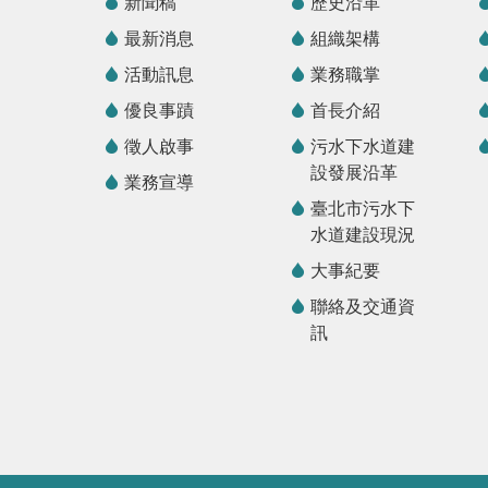
新聞稿
歷史沿革
最新消息
組織架構
活動訊息
業務職掌
優良事蹟
首長介紹
徵人啟事
污水下水道建
設發展沿革
業務宣導
臺北市污水下
水道建設現況
大事紀要
聯絡及交通資
訊