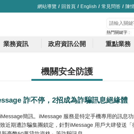
網站導覽
回首頁
English
常見問答
陳
熱門關鍵字
業務資訊
政府資訊公開
重點業務
機關安全防護
essage 詐不停，2招成為詐騙訊息絕緣體
age簡訊。iMessage 服務是特定手機專用的訊息功
近期遭詐騙集團鎖定，針對iMessage 用戶大肆發
得新臺幣50萬貸款資格」等詐騙訊息。