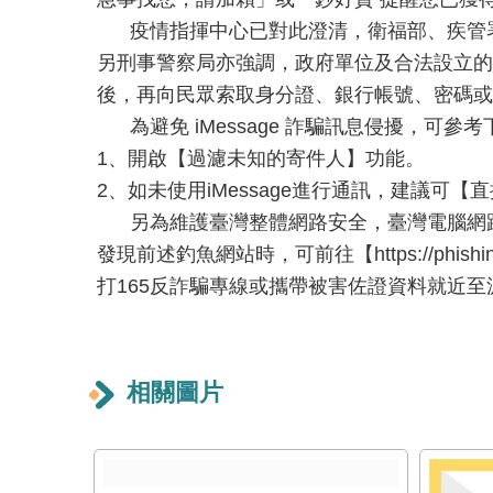
疫情指揮中心已對此澄清，衛福部、疾管署
另刑事警察局亦強調，政府單位及合法設立的金融機
後，再向民眾索取身分證、銀行帳號、密碼或
為避免 iMessage 詐騙訊息侵擾，可參考
1、開啟【過濾未知的寄件人】功能。
2、如未使用iMessage進行通訊，建議可
另為維護臺灣整體網路安全，臺灣電腦網路危機處理
發現前述釣魚網站時，可前往【https://ph
打165反詐騙專線或攜帶被害佐證資料就近至
相關圖片