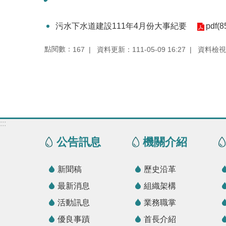
污水下水道建設111年4月份大事紀要
pdf(8
點閱數：
資料更新：111-05-09 16:27
資料檢視：1
167
:::
公告訊息
機關介紹
新聞稿
歷史沿革
最新消息
組織架構
活動訊息
業務職掌
優良事蹟
首長介紹