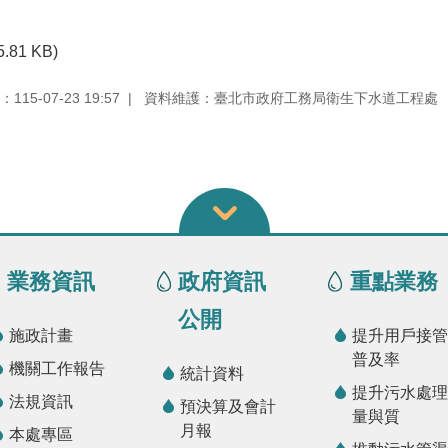
5.81 KB)
15-07-23 19:57
資料維護：臺北市政府工務局衛生下水道工程處
業務資訊
政府資訊
重點業務
公開
施政計畫
提升用戶接管
普及率
機關工作報告
統計資料
提升污水處理
法規資訊
預決算及會計
量與質
月報
本處專區