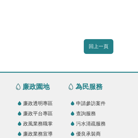
回上一頁
廉政園地
為民服務
廉政透明專區
申請參訪案件
廉政平台專區
查詢服務
政風業務職掌
污水清疏服務
廉政業務宣導
優良承裝商