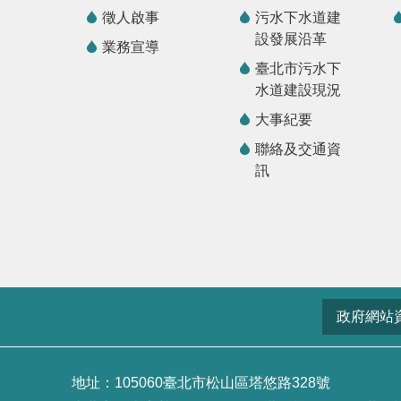
徵人啟事
污水下水道建
設發展沿革
業務宣導
臺北市污水下
水道建設現況
大事紀要
聯絡及交通資
訊
政府網站
地址：105060臺北市松山區塔悠路328號