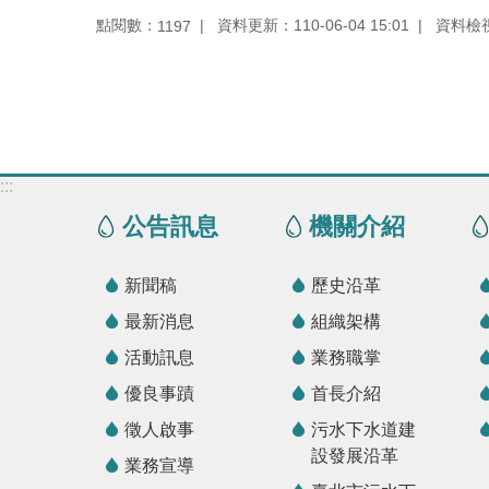
點閱數：
資料更新：110-06-04 15:01
資料檢視：
1197
:::
公告訊息
機關介紹
新聞稿
歷史沿革
最新消息
組織架構
活動訊息
業務職掌
優良事蹟
首長介紹
徵人啟事
污水下水道建
設發展沿革
業務宣導