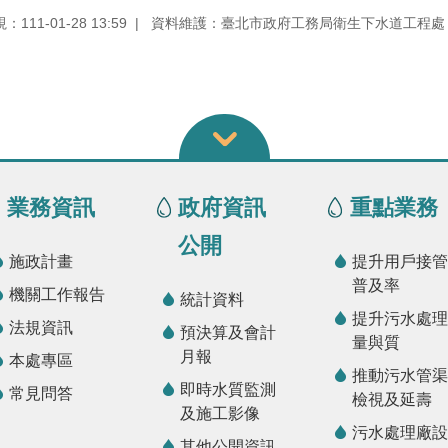
111-01-28 13:59
資料維護：臺北市政府工務局衛生下水道工程處
業務資訊
政府資訊
重點業務
公開
施政計畫
提升用戶接管
普及率
機關工作報告
統計資料
提升污水處理
法規資訊
預決算及會計
量與質
月報
本處專區
推動污水管渠
即時水質監測
常見問答
檢視及延壽
及施工影像
污水處理廠設
其他公開資訊