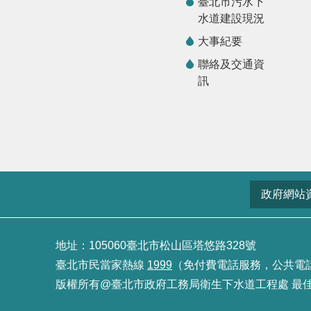
臺北市污水下
水道建設現況
大事紀要
聯絡及交通資
訊
政府網站
地址：105060臺北市松山區塔悠路328號
臺北市民當家熱線
1999
（免付費電話服務，公共電話及預
版權所有@臺北市政府工務局衛生下水道工程處 最佳瀏覽