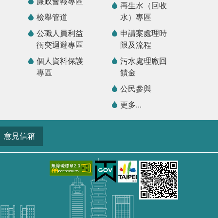
廉政會報專區
再生水（回收
檢舉管道
水）專區
公職人員利益
申請案處理時
衝突迴避專區
限及流程
個人資料保護
污水處理廠回
專區
饋金
公民參與
更多...
意見信箱