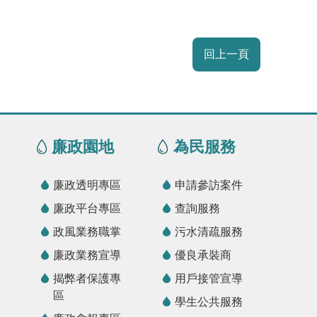
回上一頁
廉政園地
為民服務
廉政透明專區
申請參訪案件
廉政平台專區
查詢服務
政風業務職掌
污水清疏服務
廉政業務宣導
優良承裝商
揭弊者保護專
用戶接管宣導
區
學生公共服務