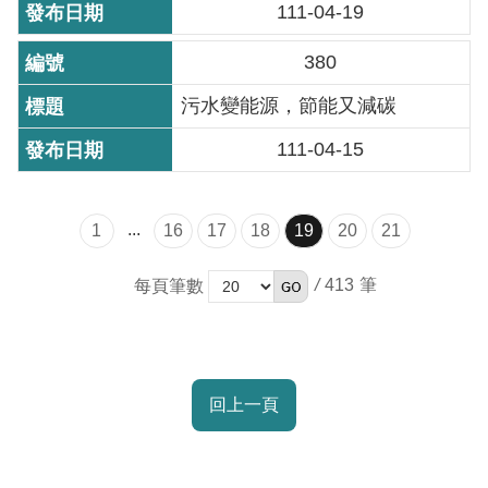
111-04-19
380
污水變能源，節能又減碳
111-04-15
...
1
16
17
18
19
20
21
/
413
每頁筆數
回上一頁