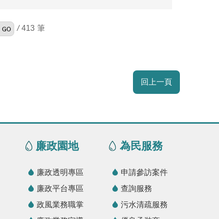
/
413
回上一頁
廉政園地
為民服務
廉政透明專區
申請參訪案件
廉政平台專區
查詢服務
政風業務職掌
污水清疏服務