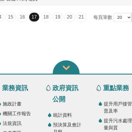
4
15
16
17
18
19
20
21
每頁筆數
業務資訊
政府資訊
重點業務
公開
施政計畫
提升用戶接管
普及率
機關工作報告
統計資料
提升污水處理
法規資訊
預決算及會計
量與質
月報