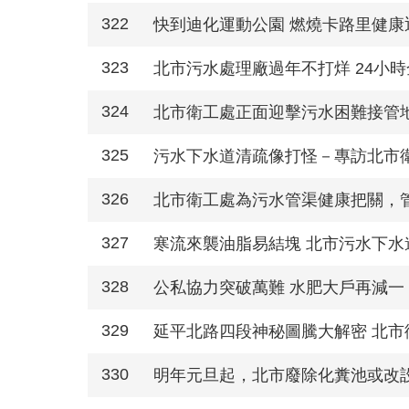
322
快到迪化運動公園 燃燒卡路里健康
323
北市污水處理廠過年不打烊 24小
324
北市衛工處正面迎擊污水困難接管
325
污水下水道清疏像打怪－專訪北市
326
北市衛工處為污水管渠健康把關，
327
寒流來襲油脂易結塊 北市污水下水
328
公私協力突破萬難 水肥大戶再減一
329
延平北路四段神秘圖騰大解密 北市
330
明年元旦起，北市廢除化糞池或改