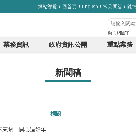
網站導覽
回首頁
English
常見問答
陳
熱門關鍵字
業務資訊
政府資訊公開
重點業務
新聞稿
標題
不來鬧，開心過好年