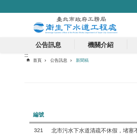
:::
跳到主要內容區塊
公告訊息
機關介紹
:::
首頁
公告訊息
新聞稿
編號
321
北市污水下水道清疏不休假，堵塞