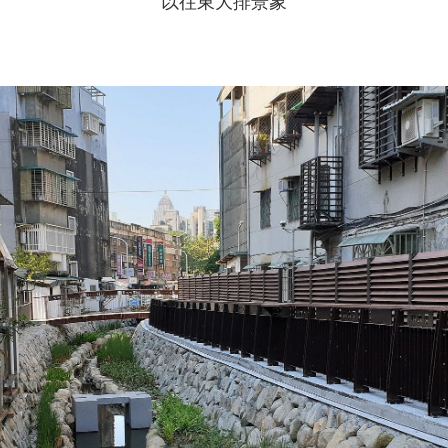
以往東大排景象