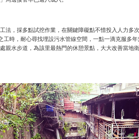
工法，採多點試挖作業，在關鍵障礙點不惜投入人力多
倍之工時，耐心尋找埋設污水管線空間，一點一滴克服多
處親水步道，為該里最熱門的休憩景點，大大改善當地