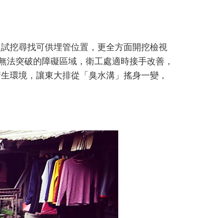
次試挖尋找可供埋管位置，更全方面開挖檢視
年無法突破的障礙區域，衛工處適時接手改善，
衛生環境，讓東大排從「臭水溝」搖身一變，