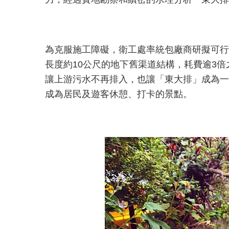
為克服施工障礙，衛工處率統包廠商研擬可行
長度約10公尺的地下舊渠道結構，耗費逾3
讓上游污水不再排入，也讓「東大排」成為一
成為居民及遊客休憩、打卡的景點。