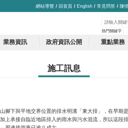
網站導覽
回首頁
English
常見問答
陳
熱門關鍵字
業務資訊
政府資訊公開
重點業務
施工訊息
山腳下與平地交界位置的排水明溝「東大排」，在早期
加上承接自臨近地區排入的雨水與污水混流，所以這段排
」周邊接管率已逾八成六。