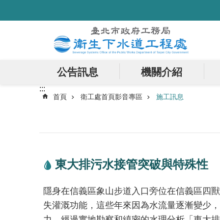
:::
跳到主要內容區塊
公告訊息
機關介紹
:::
首頁
衛工處首頁影音專區
施工訊息
東大排污水接管突破與特殊性
隱身在信義區象山步道入口旁位在信義區四獸
失灌溉功能，這些年來因為水流量逐漸變少，
力，經過實地勘察和縝密的水理分析「東大排