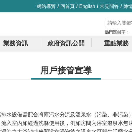
網站導覽
回首頁
English
常見問答
陳
熱門關鍵字
業務資訊
政府資訊公開
重點業務
用戶接管宣導
污排水設備需配合將雨污水分流及溫泉水（污染、非污染
，流入室內如經過洗滌使用後，例如房間內浴室溫泉水無
供浸泡之大浴池或房間浴室浸泡後之溫泉水可與生活廢水