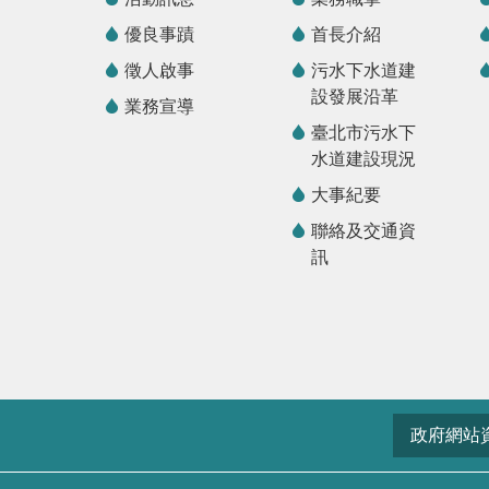
優良事蹟
首長介紹
徵人啟事
污水下水道建
設發展沿革
業務宣導
臺北市污水下
水道建設現況
大事紀要
聯絡及交通資
訊
政府網站