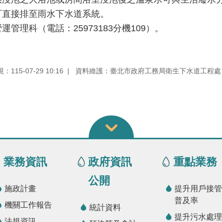
可直接排至雨水下水道系統。
理科（電話：25973183分機109）。
115-07-29 10:16
資料維護：臺北市政府工務局衛生下水道工程處
業務資訊
政府資訊
重點業務
公開
施政計畫
提升用戶接管
普及率
機關工作報告
統計資料
提升污水處理
法規資訊