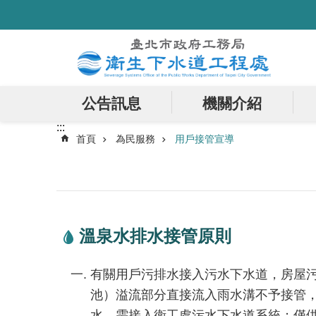
:::
跳到主要內容區塊
公告訊息
機關介紹
:::
首頁
為民服務
用戶接管宣導
溫泉水排水接管原則
有關用戶污排水接入污水下水道，房屋
池）溢流部分直接流入雨水溝不予接管
水，需接入衛工處污水下水道系統；僅