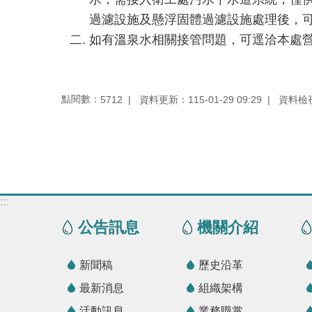
過濾設施及懸浮固體過濾設施處理後，
如有溫泉水相關接管問題，可逕洽本處營運管
點閱數：
資料更新：115-01-29 09:29
資料檢視：
5712
:::
公告訊息
機關介紹
新聞稿
歷史沿革
最新消息
組織架構
活動訊息
業務職掌