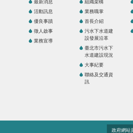
最新消息
組織架構
活動訊息
業務職掌
優良事蹟
首長介紹
徵人啟事
污水下水道建
設發展沿革
業務宣導
臺北市污水下
水道建設現況
大事紀要
聯絡及交通資
訊
政府網站