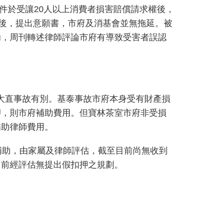
件於受讓20人以上消費者損害賠償請求權後，
定後，提出意願書，市府及消基會並無拖延。被
助，周刊轉述律師評論市府有導致受害者誤認
泰大直事故有別。基泰事故市府本身受有財產損
押，則市府補助費用。但寶林茶室市府非受損
補助律師費用。
補助，由家屬及律師評估，截至目前尚無收到
目前經評估無提出假扣押之規劃。