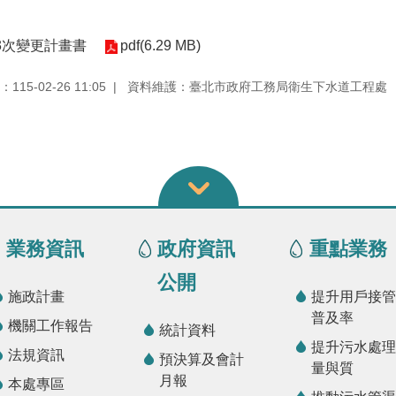
3次變更計畫書
pdf(6.29 MB)
15-02-26 11:05
資料維護：臺北市政府工務局衛生下水道工程處
業務資訊
政府資訊
重點業務
公開
施政計畫
提升用戶接管
普及率
機關工作報告
統計資料
提升污水處理
法規資訊
預決算及會計
量與質
月報
本處專區