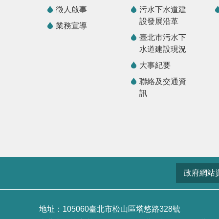
徵人啟事
污水下水道建
設發展沿革
業務宣導
臺北市污水下
水道建設現況
大事紀要
聯絡及交通資
訊
政府網站
地址：105060臺北市松山區塔悠路328號