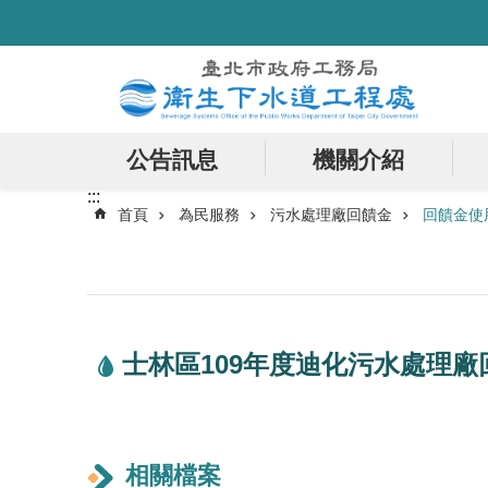
:::
跳到主要內容區塊
公告訊息
機關介紹
:::
首頁
為民服務
污水處理廠回饋金
回饋金使
士林區109年度迪化污水處理廠
相關檔案