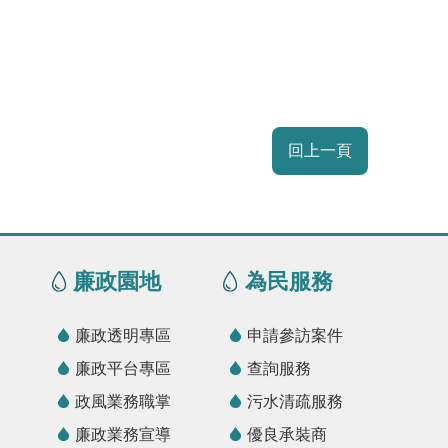
回上一頁
廉政園地
為民服務
廉政透明專區
申請參訪案件
廉政平台專區
查詢服務
政風業務職掌
污水清疏服務
廉政業務宣導
優良承裝商