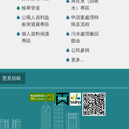
再生水（回收
檢舉管道
水）專區
公職人員利益
申請案處理時
衝突迴避專區
限及流程
個人資料保護
污水處理廠回
專區
饋金
公民參與
更多...
意見信箱