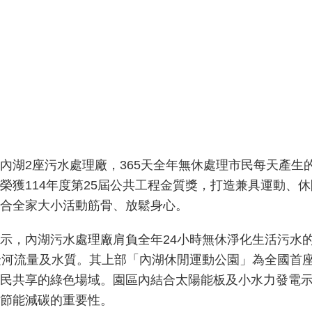
內湖2座污水處理廠，365天全年無休處理市民每天產生
榮獲114年度第25屆公共工程金質獎，打造兼具運動、
合全家大小活動筋骨、放鬆身心。
示，內湖污水處理廠肩負全年24小時無休淨化生活污水
隆河流量及水質。其上部「內湖休閒運動公園」為全國首
民共享的綠色場域。園區內結合太陽能板及小水力發電
節能減碳的重要性。