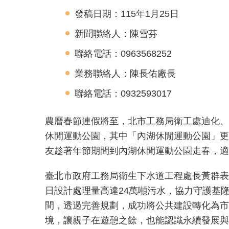
發稿日期：115年1月25日
新聞聯絡人：陳雪芬
聯絡電話：0963568252
業務聯絡人：陳長佑廠長
聯絡電話：0932593017
農曆春節連假將至，北市工務局衛工處迪化、
休閒運動公園，其中「內湖休閒運動公園」更
友趁著年節期間到內湖休閒運動公園走春，適
臺北市政府工務局衛生下水道工程處長黃群表
日設計處理量高達24萬噸污水，協力守護基
間，透過完善規劃，成功將公共建設轉化為市
境，讓親子在遊憩之餘，也能認識永續發展與