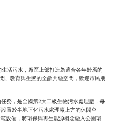
的生活污水，廠區上部打造為適合各年齡層的
休閒、教育與生態的全齡共融空間，歡迎市民朋
的任務，是全國第2大二級生物污水處理廠，每
座設置於半地下化污水處理廠上方的休閒空
示範設備，將環保與再生能源概念融入公園環