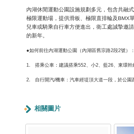
內湖休閒運動公園設施規劃多元，包含共融式
極限運動場，提供滑板、極限直排輪及BMX
兒車或騎乘自行車方便進出，衛工處誠摯邀請
的新年。
●如何前往內湖運動公園（內湖區舊宗路2段2號）
1.
搭乘公車：建議搭乘552、小2、藍26、東環
2.
自行開汽/機車：汽車經堤頂大道一段，於公園
相關圖片