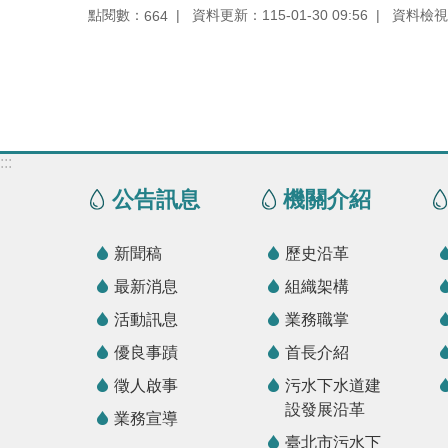
點閱數：
資料更新：115-01-30 09:56
資料檢視：1
664
:::
公告訊息
機關介紹
新聞稿
歷史沿革
最新消息
組織架構
活動訊息
業務職掌
優良事蹟
首長介紹
徵人啟事
污水下水道建
設發展沿革
業務宣導
臺北市污水下