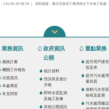
15-05-26 08:34
資料維護：臺北市政府工務局衛生下水道工程處
業務資訊
政府資訊
重點業務
公開
施政計畫
提升用戶接管
普及率
機關工作報告
統計資料
提升污水處理
法規資訊
預決算及會計
量與質
月報
本處專區
推動污水管渠
即時水質監測
常見問答
檢視及延壽
及施工影像
污水處理廠設
其他公開資訊