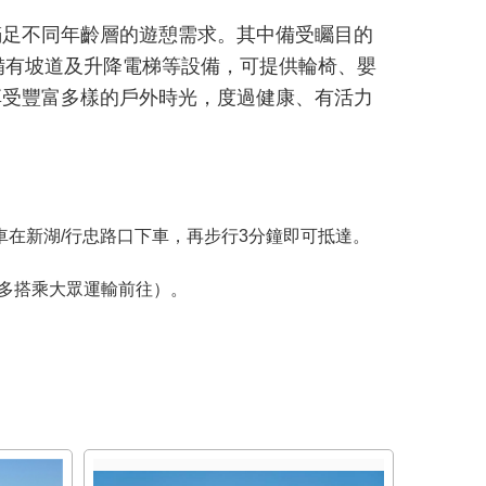
滿足不同年齡層的遊憩需求。其中備受矚目的
備有坡道及升降電梯等設備，可提供輪椅、嬰
享受豐富多樣的戶外時光，度過健康、有活力
公車在新湖/行忠路口下車，再步行3分鐘即可抵達。
請多搭乘大眾運輸前往）。