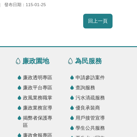
發布日期：115-01-25
回上一頁
廉政園地
為民服務
廉政透明專區
申請參訪案件
廉政平台專區
查詢服務
政風業務職掌
污水清疏服務
廉政業務宣導
優良承裝商
揭弊者保護專
用戶接管宣導
區
學生公共服務
廉政會報專區