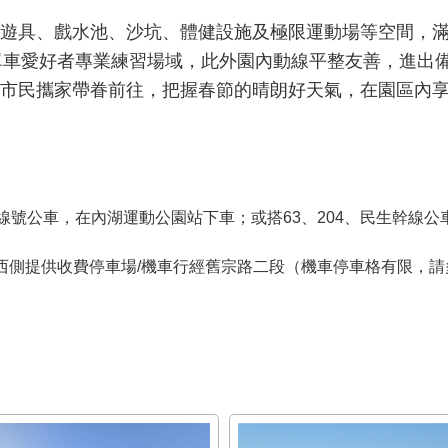
遊具、戲水池、沙坑、體健設施及極限運動場等空間，
單車愛好者專業練習場域，此外園內動線平整友善，進出
市民攜家帶眷前往，把握春節的晴朗好天氣，在園區內
：
幹線號公車，在內湖運動公園站下車；或搭63、204、民生幹線
西側提供收費停車場/機車行經舊宗路二段（機車停車格有限，