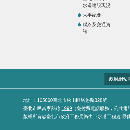
水道建設現況
大事紀要
聯絡及交通資
訊
政府網站
地址：105060臺北市松山區塔悠路328號
臺北市民當家熱線
1999
（免付費電話服務，公共電話及預
版權所有@臺北市政府工務局衛生下水道工程處 最佳瀏覽