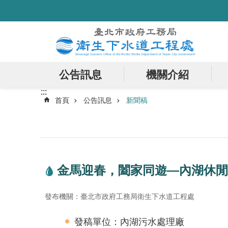
:::
跳到主要內容區塊
公告訊息
機關介紹
:::
首頁
公告訊息
新聞稿
金馬迎春，闔家同遊—內湖休閒
發布機關：臺北市政府工務局衛生下水道工程處
發稿單位：內湖污水處理廠