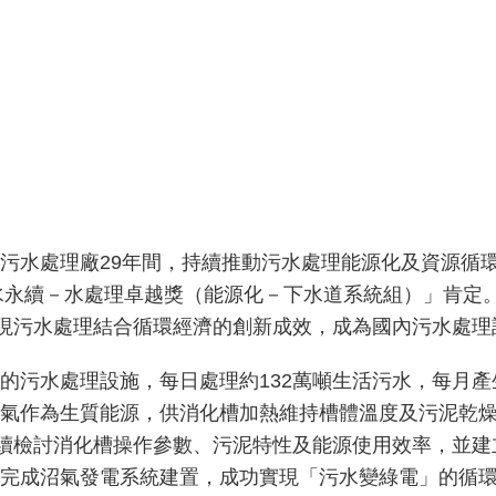
污水處理廠29年間，持續推動污水處理能源化及資源循環
淨水永續－水處理卓越獎（能源化－下水道系統組）」肯定
展現污水處理結合循環經濟的創新成效，成為國內污水處
污水處理設施，每日處理約132萬噸生活污水，每月產生
氣作為生質能源，供消化槽加熱維持槽體溫度及污泥乾
持續檢討消化槽操作參數、污泥特性及能源使用效率，並
完成沼氣發電系統建置，成功實現「污水變綠電」的循