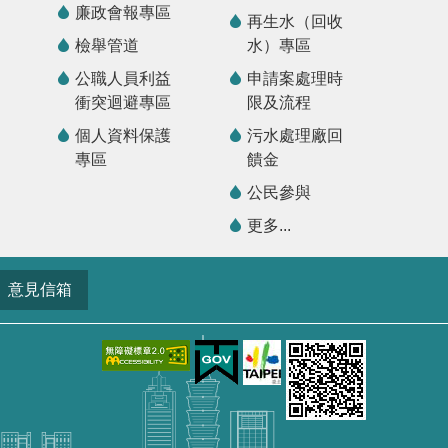
廉政會報專區
再生水（回收
檢舉管道
水）專區
公職人員利益
申請案處理時
衝突迴避專區
限及流程
個人資料保護
污水處理廠回
專區
饋金
公民參與
更多...
意見信箱