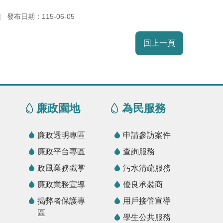
發布日期：115-06-05
回上一頁
廉政園地
為民服務
廉政透明專區
申請參訪案件
廉政平台專區
查詢服務
政風業務職掌
污水清疏服務
廉政業務宣導
優良承裝商
揭弊者保護專
用戶接管宣導
區
學生公共服務