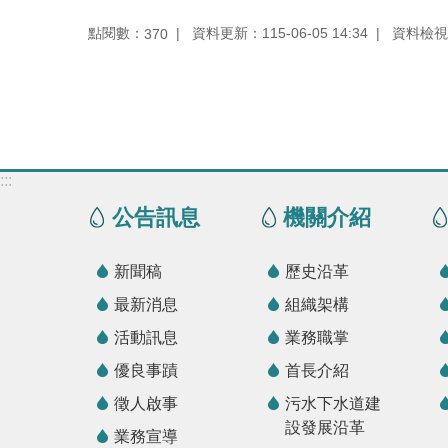
點閱數：
資料更新：115-06-05 14:34
資料檢視：1
370
:::
公告訊息
機關介紹
新聞稿
歷史沿革
最新消息
組織架構
活動訊息
業務職掌
優良事蹟
首長介紹
徵人啟事
污水下水道建
設發展沿革
業務宣導