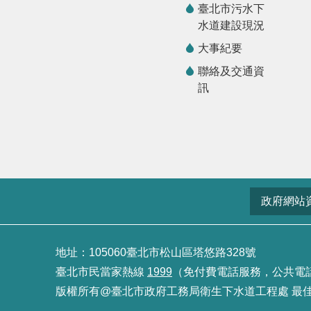
臺北市污水下
水道建設現況
大事紀要
聯絡及交通資
訊
政府網站
地址：105060臺北市松山區塔悠路328號
臺北市民當家熱線
1999
（免付費電話服務，公共電話及預
版權所有@臺北市政府工務局衛生下水道工程處 最佳瀏覽