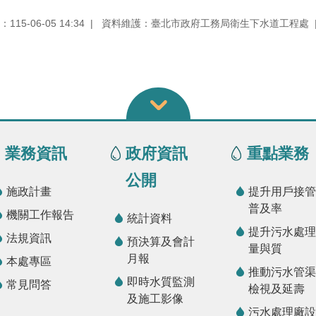
15-06-05 14:34
資料維護：臺北市政府工務局衛生下水道工程處
業務資訊
政府資訊
重點業務
公開
施政計畫
提升用戶接管
普及率
機關工作報告
統計資料
提升污水處理
法規資訊
預決算及會計
量與質
月報
本處專區
推動污水管渠
即時水質監測
常見問答
檢視及延壽
及施工影像
污水處理廠設