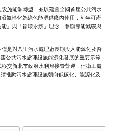
理設施能源轉型，並以建置全國首座公共污水
的沼氣轉化為綠色能源供廠內使用，每年可產
廢為能」與「循環永續」理念，兼顧節能減碳與
不僅是對八里污水處理廠長期投入能源化及資
全國公共污水處理設施能源化發展的重要示範
式移交新北市政府水利局接管營運，但衛工處
持續推動污水處理設施朝向低碳化、能源化及