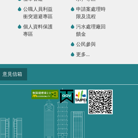
公職人員利益
申請案處理時
衝突迴避專區
限及流程
個人資料保護
污水處理廠回
專區
饋金
公民參與
更多...
意見信箱