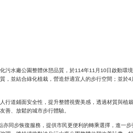
化污水廠公園整體休憩品質，於114年11月10日啟動環
，並結合綠化植栽，營造舒適宜人的步行空間；並於4月17
人行道鋪面安全性，提升整體視覺美感，透過材質與植
友善、放鬆的城市步行體驗。
借站點亦同步恢復服務，提供市民更便利的轉乘選擇，進一