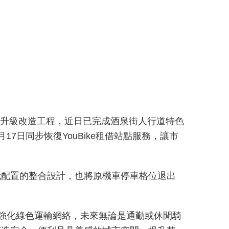
境升級改造工程，近日已完成酒泉街人行道特色
日同步恢復YouBike租借站點服務，讓市
栽配置的整合設計，也將原機車停車格位退出
步強化綠色運輸網絡，未來無論是通勤或休閒騎