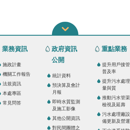
業務資訊
政府資訊
重點業務
公開
施政計畫
提升用戶接管
普及率
機關工作報告
統計資料
提升污水處理
法規資訊
預決算及會計
量與質
月報
本處專區
推動污水管渠
即時水質監測
常見問答
檢視及延壽
及施工影像
污水處理廠設
其他公開資訊
備更新及營運
對民間團體之