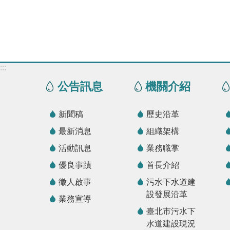
:::
公告訊息
機關介紹
新聞稿
歷史沿革
最新消息
組織架構
活動訊息
業務職掌
優良事蹟
首長介紹
徵人啟事
污水下水道建
設發展沿革
業務宣導
臺北市污水下
水道建設現況