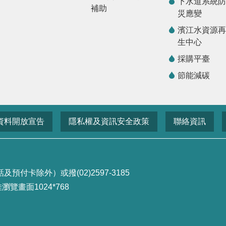
下水道系統防
補助
災應變
濱江水資源再
生中心
採購平臺
節能減碳
資料開放宣告
隱私權及資訊安全政策
聯絡資訊
付卡除外）或撥(02)2597-3185
畫面1024*768