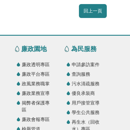
回上一頁
廉政園地
為民服務
廉政透明專區
申請參訪案件
廉政平台專區
查詢服務
政風業務職掌
污水清疏服務
廉政業務宣導
優良承裝商
揭弊者保護專
用戶接管宣導
區
學生公共服務
廉政會報專區
再生水（回收
檢舉管道
水）專區