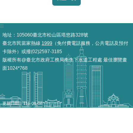
訊
意
見
:::
信
地址：105060臺北市松山區塔悠路328號
箱
臺北市民當家熱線
1999
（免付費電話服務，公共電話及預付
卡除外）或撥(02)2597-3185
版權所有@臺北市政府工務局衛生下水道工程處 最佳瀏覽畫
面1024*768
更新日期
115-08-08