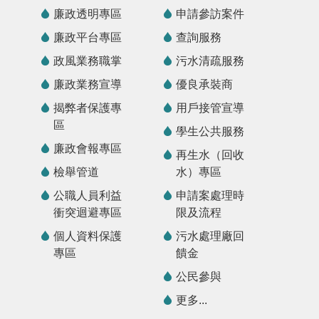
廉政透明專區
申請參訪案件
廉政平台專區
查詢服務
政風業務職掌
污水清疏服務
廉政業務宣導
優良承裝商
揭弊者保護專
用戶接管宣導
區
學生公共服務
廉政會報專區
再生水（回收
檢舉管道
水）專區
公職人員利益
申請案處理時
衝突迴避專區
限及流程
個人資料保護
污水處理廠回
專區
饋金
公民參與
更多...