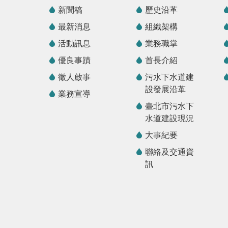
新聞稿
歷史沿革
最新消息
組織架構
活動訊息
業務職掌
優良事蹟
首長介紹
徵人啟事
污水下水道建
設發展沿革
業務宣導
臺北市污水下
水道建設現況
大事紀要
聯絡及交通資
訊