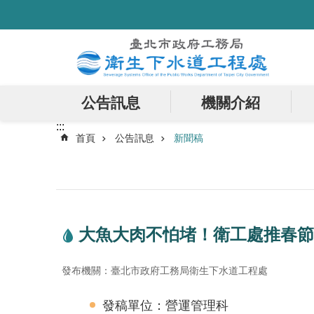
:::
跳到主要內容區塊
公告訊息
機關介紹
:::
首頁
公告訊息
新聞稿
大魚大肉不怕堵！衛工處推春節
發布機關：臺北市政府工務局衛生下水道工程處
發稿單位：營運管理科