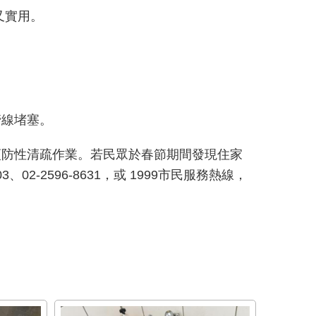
又實用。
管線堵塞。
預防性清疏作業。若民眾於春節期間發現住家
2-2596-8631，或 1999市民服務熱線，