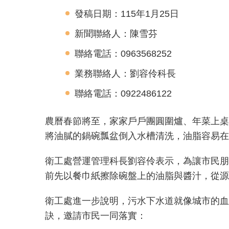
發稿日期：115年1月25日
新聞聯絡人：陳雪芬
聯絡電話：0963568252
業務聯絡人：劉容伶科長
聯絡電話：0922486122
農曆春節將至，家家戶戶團圓圍爐、年菜上桌
將油膩的鍋碗瓢盆倒入水槽清洗，油脂容易在
衛工處營運管理科長劉容伶表示，為讓市民朋
前先以餐巾紙擦除碗盤上的油脂與醬汁，從源
衛工處進一步說明，污水下水道就像城市的血
訣，邀請市民一同落實：