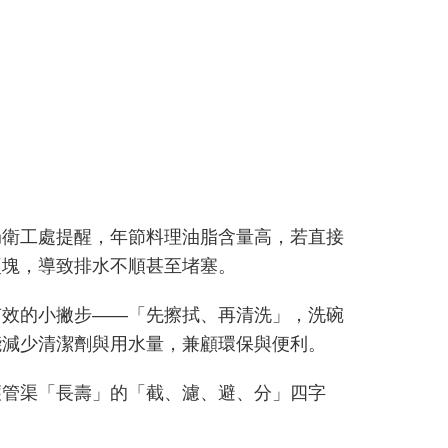
局衛工處提醒，年節料理油脂含量高，若直接
硬塊，導致排水不順甚至堵塞。
有效的小撇步——「先擦拭、再清洗」，洗碗
能減少清潔劑與用水量，兼顧環保與便利。
護管渠「長壽」的「截、濾、避、分」四字