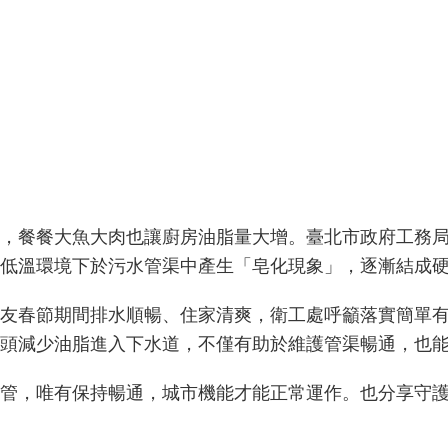
，餐餐大魚大肉也讓廚房油脂量大增。臺北市政府工務
低溫環境下於污水管渠中產生「皂化現象」，逐漸結成
友春節期間排水順暢、住家清爽，衛工處呼籲落實簡單
頭減少油脂進入下水道，不僅有助於維護管渠暢通，也
管，唯有保持暢通，城市機能才能正常運作。也分享守