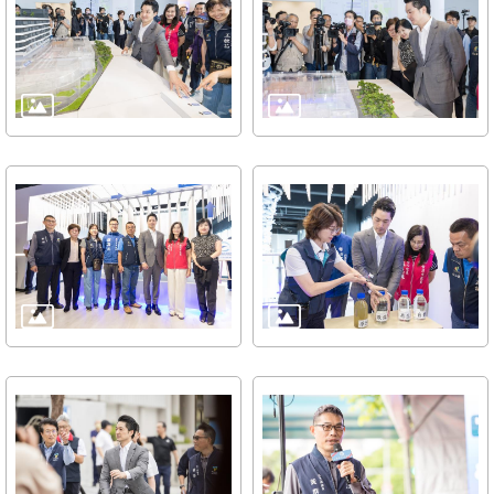
訊
意
見
信
箱