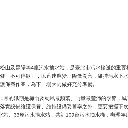
松山及昆陽等4座污水抽水站，是臺北市污水輸送的重要
健、不可停歇」，以迅速應變、降低災害，維持污水下
護保養作業，為下一場大雨做好充分準備。
11月的汛期是梅雨及颱風最頻繁、雨量最豐沛的季節，
落實設備維護保養、維持設備妥善率之外，更要把握下
水站、33座污水揚水站，共計109台污水抽水機，辦理