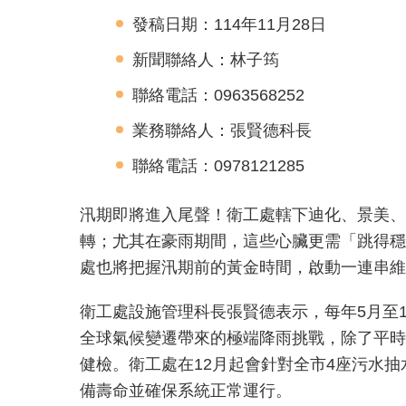
發稿日期：114年11月28日
新聞聯絡人：林子筠
聯絡電話：0963568252
業務聯絡人：張賢德科長
聯絡電話：0978121285
汛期即將進入尾聲！衛工處轄下迪化、景美、
轉；尤其在豪雨期間，這些心臟更需「跳得穩
處也將把握汛期前的黃金時間，啟動一連串維
衛工處設施管理科長張賢德表示，每年5月至
全球氣候變遷帶來的極端降雨挑戰，除了平時
健檢。衛工處在12月起會針對全市4座污水抽
備壽命並確保系統正常運行。