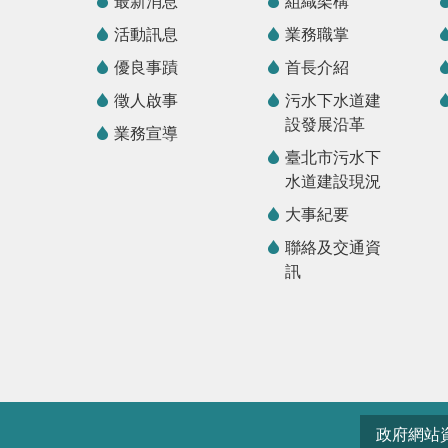
最新消息
組織架構
活動訊息
業務職掌
優良事蹟
首長介紹
徵人啟事
污水下水道建
設發展沿革
業務宣導
臺北市污水下
水道建設現況
大事紀要
聯絡及交通資
訊
政府網站