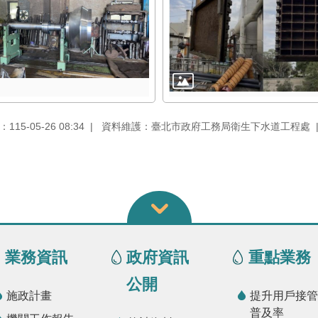
15-05-26 08:34
資料維護：臺北市政府工務局衛生下水道工程處
業務資訊
政府資訊
重點業務
公開
施政計畫
提升用戶接管
普及率