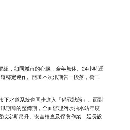
樞紐，如同城市的心臟，全年無休、24小時運
水道穩定運作。隨著本次汛期告一段落，衛工
城市下水道系統也同步進入「備戰狀態」。面對
次汛期前的整備期，全面辦理污水抽水站年度
年度或定期吊升、安全檢查及保養作業，延長設