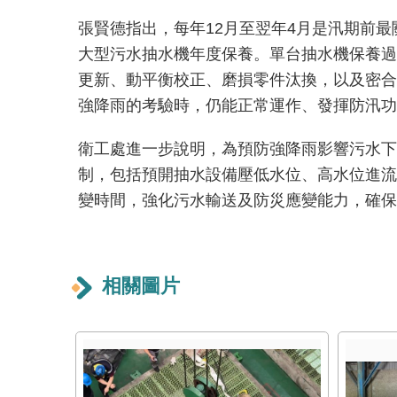
張賢德指出，每年12月至翌年4月是汛期前最
大型污水抽水機年度保養。單台抽水機保養過
更新、動平衡校正、磨損零件汰換，以及密合
強降雨的考驗時，仍能正常運作、發揮防汛功
衛工處進一步說明，為預防強降雨影響污水下
制，包括預開抽水設備壓低水位、高水位進流
變時間，強化污水輸送及防災應變能力，確保
相關圖片