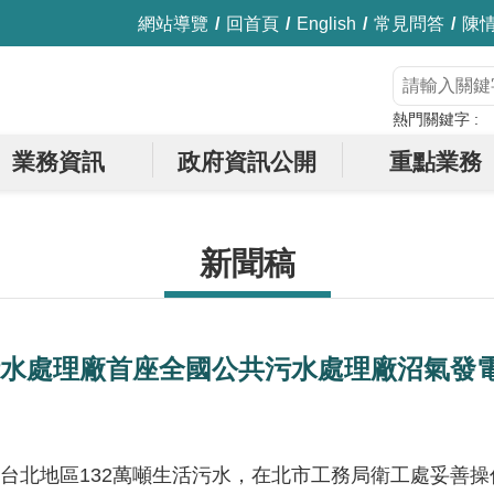
網站導覽
回首頁
English
常見問答
陳
熱門關鍵字
業務資訊
政府資訊公開
重點業務
新聞稿
水處理廠首座全國公共污水處理廠沼氣發
台北地區132萬噸生活污水，在北市工務局衛工處妥善