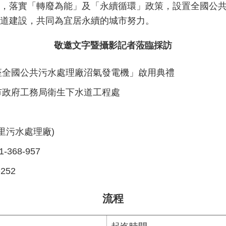
，落實「轉廢為能」及「永續循環」政策，設置全國公共
道建設，共同為宜居永續的城市努力。
敬邀文字暨攝影記者蒞臨採訪
座全國公共污水處理廠沼氣發電機」啟用典禮
市政府工務局衛生下水道工程處
里污水處理廠)
68-957
252
流程