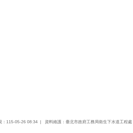
。
115-05-26 08:34
資料維護：臺北市政府工務局衛生下水道工程處