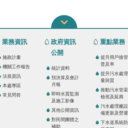
業務資訊
政府資訊
重點業務
公開
施政計畫
提升用戶接管
普及率
機關工作報告
統計資料
提升污水處理
法規資訊
預決算及會計
量與質
月報
本處專區
推動污水管渠
即時水質監測
常見問答
檢視及延壽
及施工影像
污水處理廠設
其他公開資訊
備更新及營運
對民間團體之
下水道系統防
補助