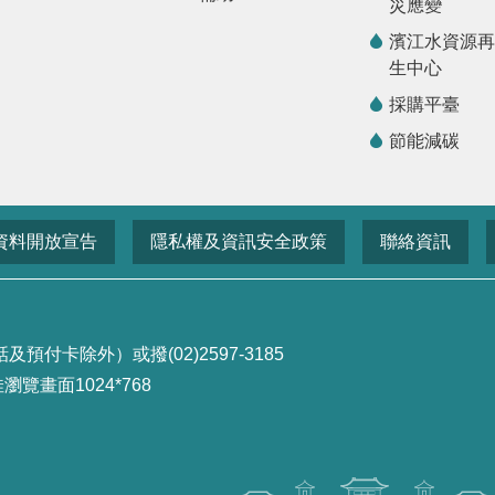
災應變
濱江水資源再
生中心
採購平臺
節能減碳
資料開放宣告
隱私權及資訊安全政策
聯絡資訊
付卡除外）或撥(02)2597-3185
畫面1024*768