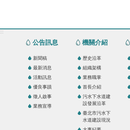
:::
公告訊息
機關介紹
新聞稿
歷史沿革
最新消息
組織架構
活動訊息
業務職掌
優良事蹟
首長介紹
徵人啟事
污水下水道建
設發展沿革
業務宣導
臺北市污水下
水道建設現況
大事紀要