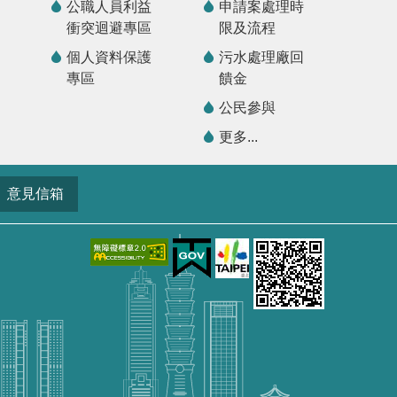
公職人員利益
申請案處理時
衝突迴避專區
限及流程
個人資料保護
污水處理廠回
專區
饋金
公民參與
更多...
意見信箱