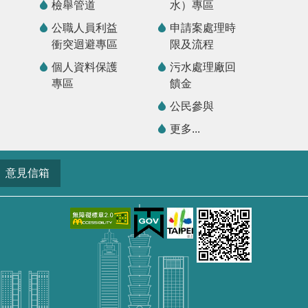
檢舉管道
水）專區
公職人員利益
申請案處理時
衝突迴避專區
限及流程
個人資料保護
污水處理廠回
專區
饋金
公民參與
更多...
意見信箱