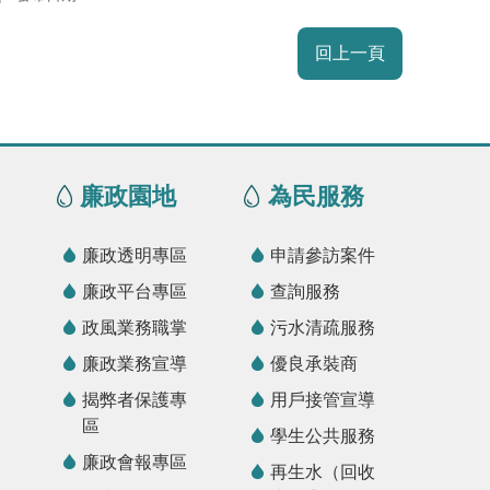
回上一頁
廉政園地
為民服務
廉政透明專區
申請參訪案件
廉政平台專區
查詢服務
政風業務職掌
污水清疏服務
廉政業務宣導
優良承裝商
揭弊者保護專
用戶接管宣導
區
學生公共服務
廉政會報專區
再生水（回收