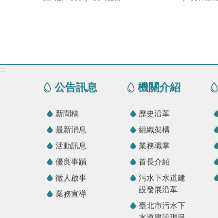
:::
公告訊息
機關介紹
新聞稿
歷史沿革
最新消息
組織架構
活動訊息
業務職掌
優良事蹟
首長介紹
徵人啟事
污水下水道建
設發展沿革
業務宣導
臺北市污水下
水道建設現況