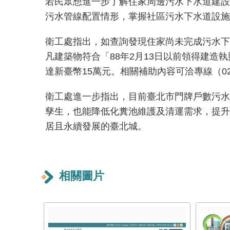
若民眾想進一步了解住家周邊污水下水道建設
污水管線配置情形，掌握社區污水下水道設施
衛工處指出，如查詢發現住家尚未完成污水下水道
凡建築物符合「88年2月13日以前領得建
達新臺幣15萬元。相關補助內容可洽專線（02）2
衛工處進一步指出，目前臺北市門牌戶數污水
孳生，也能降低化糞池維護及清運需求，提升
居且永續發展的臺北城。
相關圖片