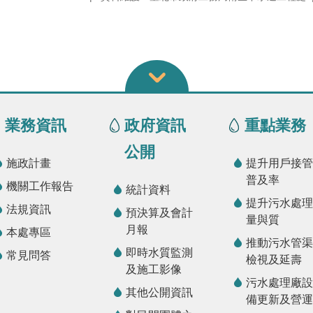
業務資訊
政府資訊
重點業務
公開
施政計畫
提升用戶接管
普及率
機關工作報告
統計資料
提升污水處理
法規資訊
預決算及會計
量與質
月報
本處專區
推動污水管渠
即時水質監測
常見問答
檢視及延壽
及施工影像
污水處理廠設
其他公開資訊
備更新及營運