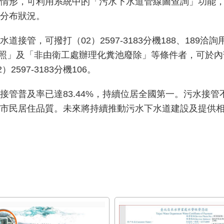
情形，可利用系統中的「污水下水道管線圖查詢」功能
分布狀況。
接管，可撥打（02）2597-3183分機188、189
造執照」及「非由衛工處辦理化糞池廢除」等條件者，可於
597-3183分機106。
接管普及率已達83.44%，持續位居全國第一。污水接
市民居住品質。未來將持續推動污水下水道建設及提供