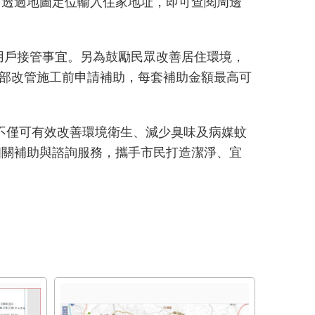
，透過地圖定位輸入住家地址，即可查閱周邊
洽詢用戶接管事宜。另為鼓勵民眾改善居住環境，
內部改管施工前申請補助，每套補助金額最高可
管不僅可有效改善環境衛生、減少臭味及病媒蚊
相關補助與諮詢服務，攜手市民打造潔淨、宜