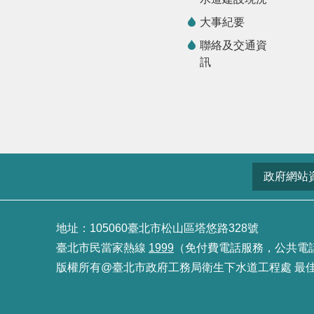
大事紀要
聯絡及交通資
訊
政府網站
地址：105060臺北市松山區塔悠路328號
臺北市民當家熱線
1999
（免付費電話服務，公共電話及預
版權所有@臺北市政府工務局衛生下水道工程處 最佳瀏覽