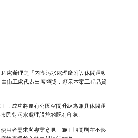
工程處辦理之「內湖污水處理廠附設休閒運動
，由衛工處代表出席領獎，顯示本案工程品質
施工，成功將原有公園空間升級為兼具休閒運
轉市民對污水處理設施的既有印象。
納使用者需求與專業意見；施工期間則在不影