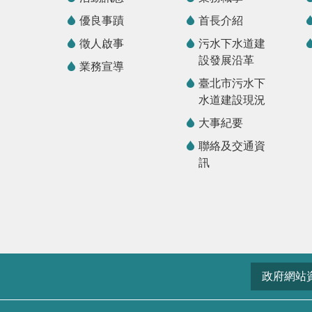
優良事蹟
首長介紹
徵人啟事
污水下水道建
設發展沿革
業務宣導
臺北市污水下
水道建設現況
大事紀要
聯絡及交通資
訊
政府網站