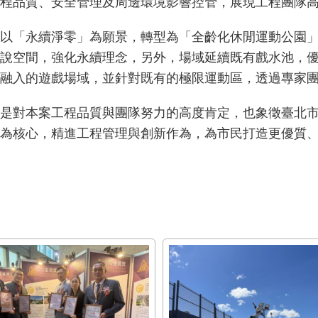
程品質、安全管理及周邊環境影響控管，展現工程團隊
以「永續淨零」為願景，轉型為「全齡化休閒運動公園
說空間，強化永續理念，另外，場域延續既有戲水池，
融入的遊戲場域，並針對既有的極限運動區，透過專家
是對本案工程品質與團隊努力的高度肯定，也象徵臺北
為核心，精進工程管理與創新作為，為市民打造更優質