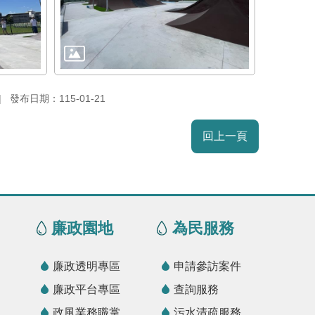
發布日期：115-01-21
回上一頁
廉政園地
為民服務
廉政透明專區
申請參訪案件
廉政平台專區
查詢服務
政風業務職掌
污水清疏服務