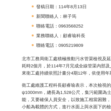
發稿日期：114年8月13日
新聞聯絡人：林子筠
聯絡電話：0963568252
業務聯絡人：顧睿瑜科長
聯絡電話：0905219809
北市工務局衛工處積極推動污水管渠檢視及延壽
耗時2個月，於114年7月完成全線管渠內
來衛工處持續依照計畫分4期12年，依使用
衛工處維護工程科長顧睿瑜表示，本次檢視的
ψ1000mm，總長為1,528公尺，集污
能，又要確保人員安全，以致施工相當困難，
小船為載體的方式，進行水面上與水面下的檢