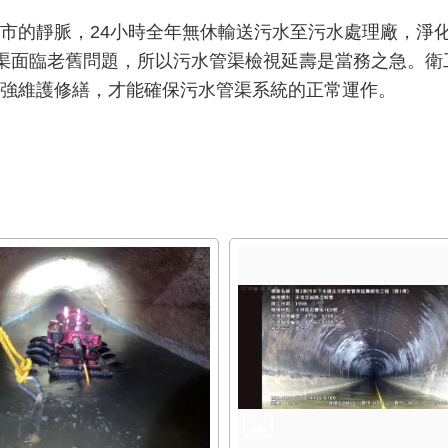
市的靜脈，24小時全年無休輸送污水至污水處理廠，淨
分管渠面臨老舊問題，所以污水管渠檢視延壽是當務之急。
強維護修繕，才能確保污水管渠系統的正常運作。