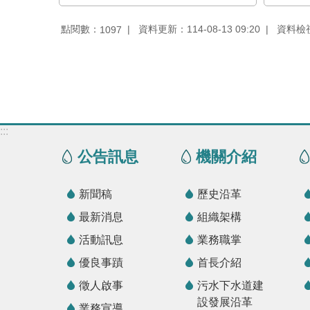
點閱數：
資料更新：114-08-13 09:20
資料檢視：
1097
:::
公告訊息
機關介紹
新聞稿
歷史沿革
最新消息
組織架構
活動訊息
業務職掌
優良事蹟
首長介紹
徵人啟事
污水下水道建
設發展沿革
業務宣導