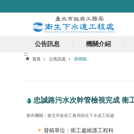
:::
跳到主要內容區塊
公告訊息
機關介紹
:::
首頁
公告訊息
新聞稿
忠誠路污水次幹管檢視完成 衛
發布機關：臺北市政府工務局衛生下水道工程處
發稿單位：衛工處維護工程科