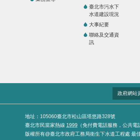
臺北市污水下
水道建設現況
大事紀要
聯絡及交通資
訊
政府網站
地址：105060臺北市松山區塔悠路328號
臺北市民當家熱線
1999
（免付費電話服務，公共電話及預
版權所有@臺北市政府工務局衛生下水道工程處 最佳瀏覽