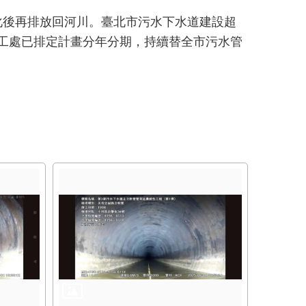
化後再排放回河川。臺北市污水下水道建設超
衛工處已排定計畫分年分期，持續替全市污水管