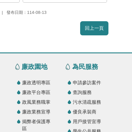
發布日期：114-08-13
回上一頁
廉政園地
為民服務
廉政透明專區
申請參訪案件
廉政平台專區
查詢服務
政風業務職掌
污水清疏服務
廉政業務宣導
優良承裝商
揭弊者保護專
用戶接管宣導
區
學生公共服務