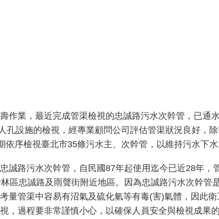
作業，最近完成管渠檢視的忠誠路污水次幹管，已通水使用
部及人孔設施的檢視，經專業顧問公司評估管渠狀況良好，
年期依序檢視臺北市35條污水主、次幹管，以維持污水下
忠誠路污水次幹管，自民國87年起使用迄今已近28年，
範圍為士林區忠誠路及雨聲街附近地區。因為忠誠路污水次幹
考量管渠中容易有沼氣及硫化氫等有毒(害)氣體，因此
視，過程要非常謹慎小心，以確保人員安全與檢視成果