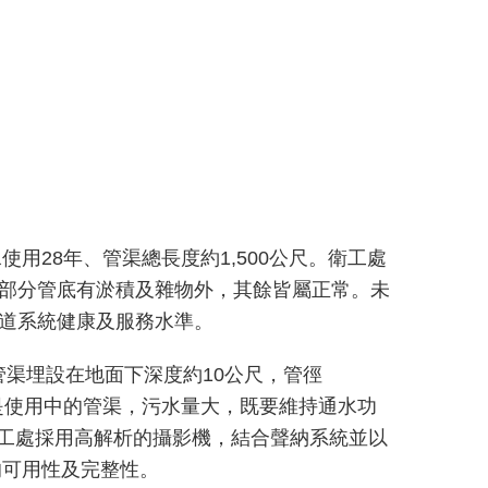
28年、管渠總長度約1,500公尺。衛工處
除部分管底有淤積及雜物外，其餘皆屬正常。未
水道系統健康及服務水準。
管渠埋設在地面下深度約10公尺，管徑
管是使用中的管渠，污水量大，既要維持通水功
衛工處採用高解析的攝影機，結合聲納系統並以
的可用性及完整性。