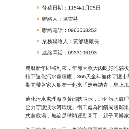
發稿日期：115年1月25日
聯絡人：陳雪芬
聯絡電話：0963568252
業務聯絡人：黃邰聰廠長
連絡電話：0933106193
農曆新年即將到來，年節大魚大肉吃好吃滿後
轄下迪化污水處理廠，365天全年無休守護
期間帶著家人朋友一起來「走春踏青，馬上甩
迪化污水處理廠長黃邰聰表示，迪化污水處理
協力守護淡水河環境。衛工處為回饋周邊鄰里
式遊戲場，無論是球類運動高手、親子同樂家