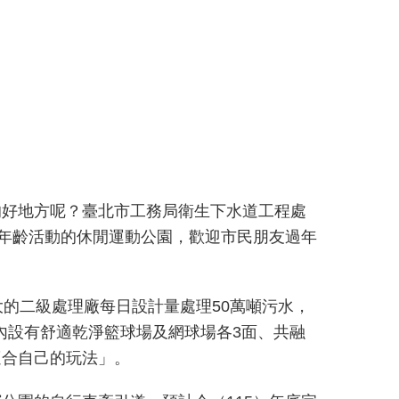
的好地方呢？臺北市工務局衛生下水道工程處
全年齡活動的休閒運動公園，歡迎市民朋友過年
的二級處理廠每日設計量處理50萬噸污水，
內設有舒適乾淨籃球場及網球場各3面、共融
適合自己的玩法」。