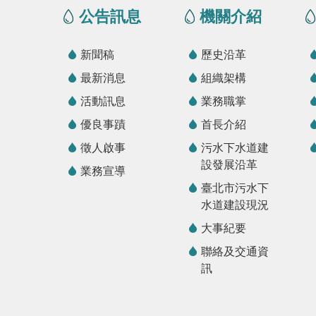
公告訊息
機關介紹
新聞稿
歷史沿革
最新消息
組織架構
活動訊息
業務職掌
優良事蹟
首長介紹
徵人啟事
污水下水道建
設發展沿革
業務宣導
臺北市污水下
水道建設現況
大事紀要
聯絡及交通資
訊