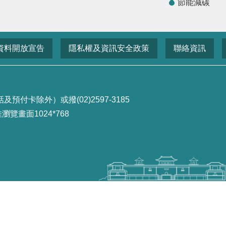
節能減碳
資料開放宣告
隱私權及資訊安全政策
聯絡資訊
付卡除外）或撥(02)2597-3185
畫面1024*768