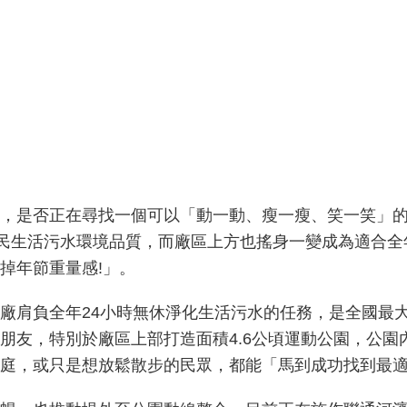
，是否正在尋找一個可以「動一動、瘦一瘦、笑一笑」
市民生活污水環境品質，而廠區上方也搖身一變成為適合
掉年節重量感!」。
廠肩負全年24小時無休淨化生活污水的任務，是全國最大
朋友，特別於廠區上部打造面積4.6公頃運動公園，公園
庭，或只是想放鬆散步的民眾，都能「馬到成功找到最