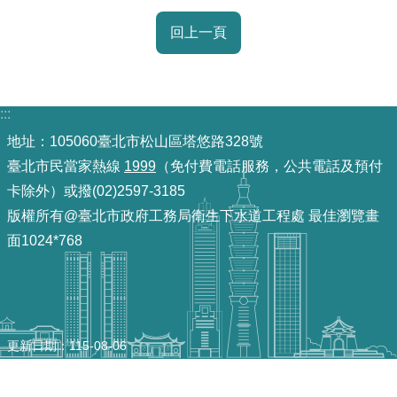
訊
回上一頁
意
見
信
箱
:::
地址：105060臺北市松山區塔悠路328號
臺北市民當家熱線
1999
（免付費電話服務，公共電話及預付
卡除外）或撥(02)2597-3185
版權所有@臺北市政府工務局衛生下水道工程處 最佳瀏覽畫
面1024*768
更新日期
115-08-06