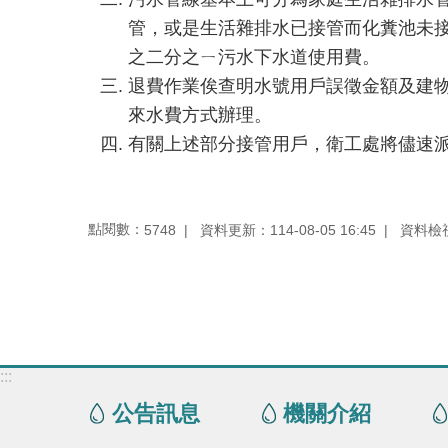
管，或是生活雜排水已接管而化糞池未
之二分之ㄧ污水下水道使用費。
退費作業俟查明水號用戶誤徵金額及建物
來水費方式辦理。
有關上述部分接管用戶，衛工處將儘速
點閱數：
資料更新：114-08-05 16:45
資料檢視：
5748
:::
公告訊息
機關介紹