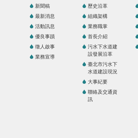
新聞稿
歷史沿革
最新消息
組織架構
活動訊息
業務職掌
優良事蹟
首長介紹
徵人啟事
污水下水道建
設發展沿革
業務宣導
臺北市污水下
水道建設現況
大事紀要
聯絡及交通資
訊