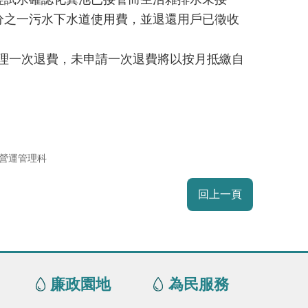
分之一污水下水道使用費，並退還用戶已徵收
辦理一次退費，未申請一次退費將以按月抵繳自
營運管理科
回上一頁
廉政園地
為民服務