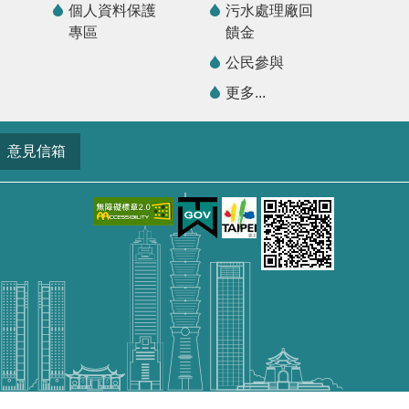
個人資料保護
污水處理廠回
專區
饋金
公民參與
更多...
意見信箱