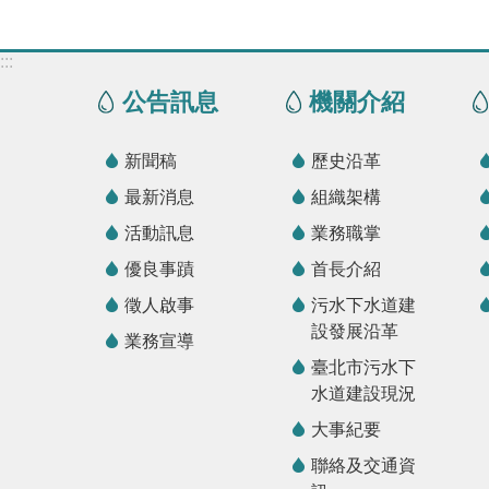
:::
公告訊息
機關介紹
新聞稿
歷史沿革
最新消息
組織架構
活動訊息
業務職掌
優良事蹟
首長介紹
徵人啟事
污水下水道建
設發展沿革
業務宣導
臺北市污水下
水道建設現況
大事紀要
聯絡及交通資