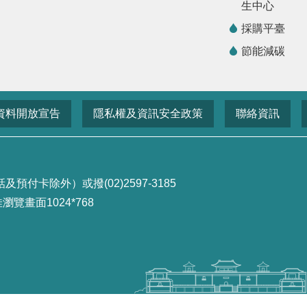
生中心
採購平臺
節能減碳
資料開放宣告
隱私權及資訊安全政策
聯絡資訊
付卡除外）或撥(02)2597-3185
畫面1024*768