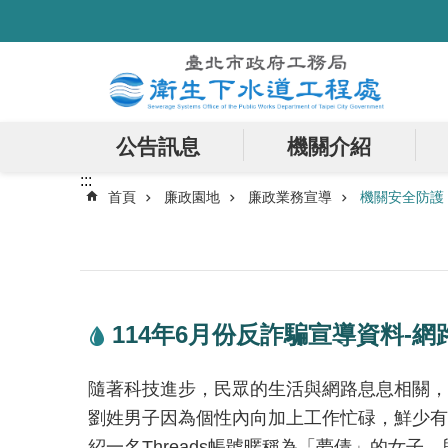
:::
跳到主要內容區塊
公告訊息
機關介紹
:::
首頁
廉政園地
廉政業務宣導
機關安全防護
114年6月份反詐騙宣導資料-網路
隨著科技進步，民眾的生活與網路息息相關，
劉姓男子因為個性內向加上工作忙碌，鮮少有
紹一名Threads帳號暱稱為「夢倩」的女子