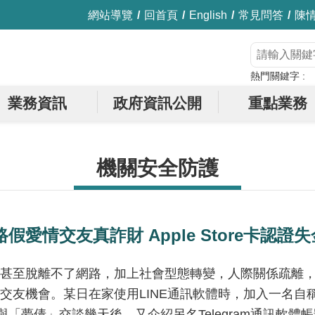
網站導覽
回首頁
English
常見問答
陳
熱門關鍵字
業務資訊
政府資訊公開
重點業務
機關安全防護
假愛情交友真詐財 Apple Store卡認證
甚至脫離不了網路，加上社會型態轉變，人際關係疏離
交友機會。某日在家使用LINE通訊軟體時，加入一名自
，與「夢倩」交談幾天後，又介紹另名Telegram通訊