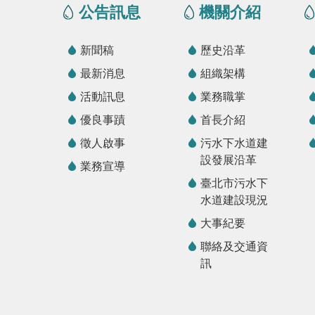
公告訊息
機關介紹
新聞稿
歷史沿革
最新消息
組織架構
活動訊息
業務職掌
優良事蹟
首長介紹
徵人啟事
污水下水道建
設發展沿革
業務宣導
臺北市污水下
水道建設現況
大事紀要
聯絡及交通資
訊