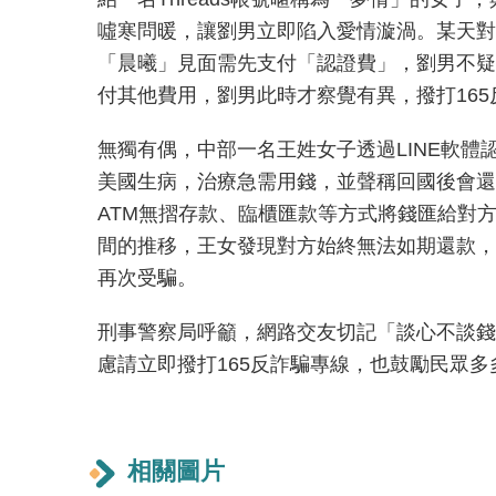
噓寒問暖，讓劉男立即陷入愛情漩渦。某天對
「晨曦」見面需先支付「認證費」，劉男不疑有他
付其他費用，劉男此時才察覺有異，撥打16
無獨有偶，中部一名王姓女子透過LINE軟體
美國生病，治療急需用錢，並聲稱回國後會還
ATM無摺存款、臨櫃匯款等方式將錢匯給對方
間的推移，王女發現對方始終無法如期還款，
再次受騙。
刑事警察局呼籲，網路交友切記「談心不談錢
慮請立即撥打165反詐騙專線，也鼓勵民眾多
相關圖片