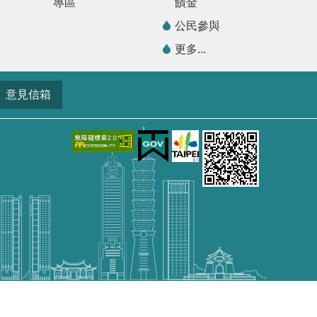
專區
饋金
公民參與
更多...
意見信箱