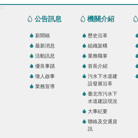
:::
公告訊息
機關介紹
新聞稿
歷史沿革
最新消息
組織架構
活動訊息
業務職掌
優良事蹟
首長介紹
徵人啟事
污水下水道建
設發展沿革
業務宣導
臺北市污水下
水道建設現況
大事紀要
聯絡及交通資
訊