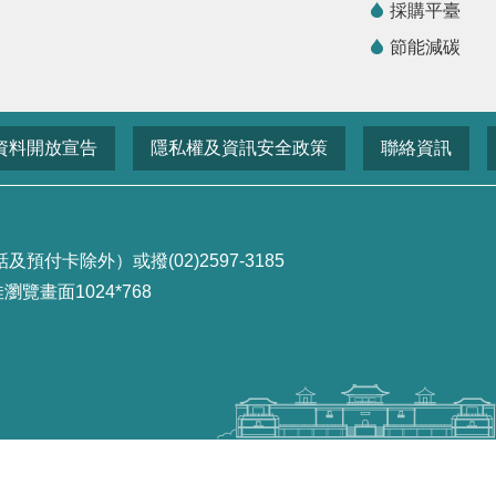
採購平臺
節能減碳
資料開放宣告
隱私權及資訊安全政策
聯絡資訊
付卡除外）或撥(02)2597-3185
畫面1024*768