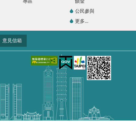
專區
饋金
公民參與
更多...
意見信箱