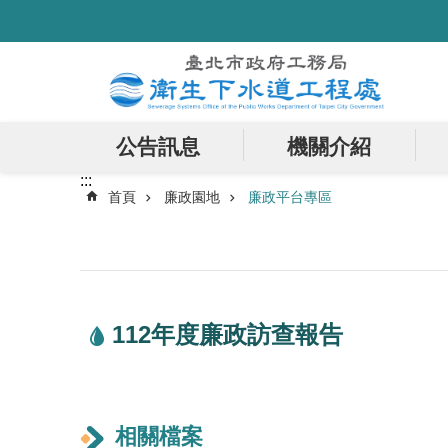
:::
跳到主要內容區塊
公告訊息
機關介紹
:::
首頁
廉政園地
廉政平台專區
112年度廉政訪查報告
相關檔案