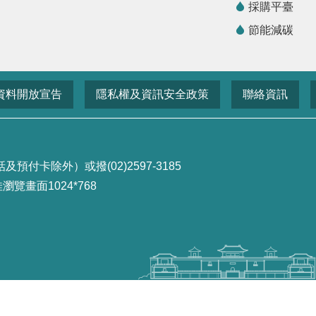
採購平臺
節能減碳
資料開放宣告
隱私權及資訊安全政策
聯絡資訊
付卡除外）或撥(02)2597-3185
畫面1024*768