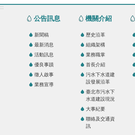
:::
公告訊息
機關介紹
新聞稿
歷史沿革
最新消息
組織架構
活動訊息
業務職掌
優良事蹟
首長介紹
徵人啟事
污水下水道建
設發展沿革
業務宣導
臺北市污水下
水道建設現況
大事紀要
聯絡及交通資
訊