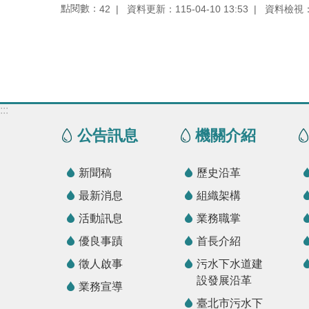
點閱數：
資料更新：115-04-10 13:53
資料檢視：11
42
:::
公告訊息
機關介紹
新聞稿
歷史沿革
最新消息
組織架構
活動訊息
業務職掌
優良事蹟
首長介紹
徵人啟事
污水下水道建
設發展沿革
業務宣導
臺北市污水下