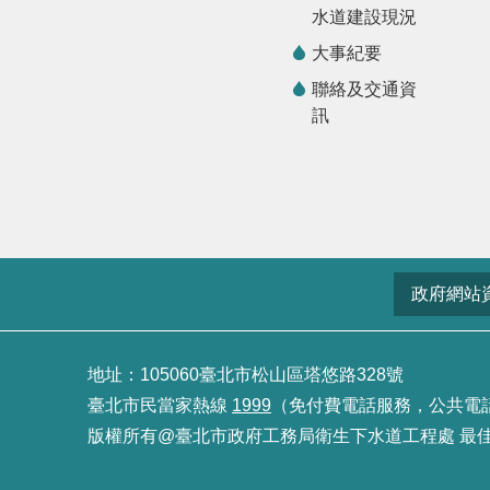
水道建設現況
大事紀要
聯絡及交通資
訊
政府網站
地址：105060臺北市松山區塔悠路328號
臺北市民當家熱線
1999
（免付費電話服務，公共電話及預
版權所有@臺北市政府工務局衛生下水道工程處 最佳瀏覽