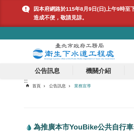
跳到主要內容區塊
因本府網路於115年8月9日(日)上午9
造成不便，敬請見諒。
:::
公告訊息
機關介紹
:::
首頁
公告訊息
業務宣導
為推廣本市YouBike公共自行