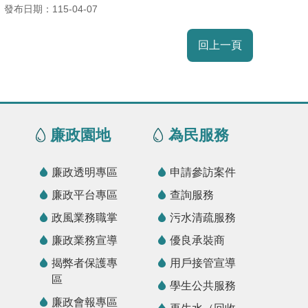
發布日期：115-04-07
回上一頁
廉政園地
為民服務
廉政透明專區
申請參訪案件
廉政平台專區
查詢服務
政風業務職掌
污水清疏服務
廉政業務宣導
優良承裝商
揭弊者保護專
用戶接管宣導
區
學生公共服務
廉政會報專區