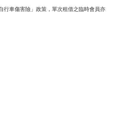
共自行車傷害險」政策，單次租借之臨時會員亦