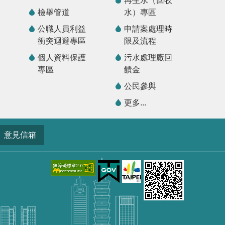
再生水（回收
檢舉管道
水）專區
公職人員利益
申請案處理時
衝突迴避專區
限及流程
個人資料保護
污水處理廠回
專區
饋金
公民參與
更多...
意見信箱