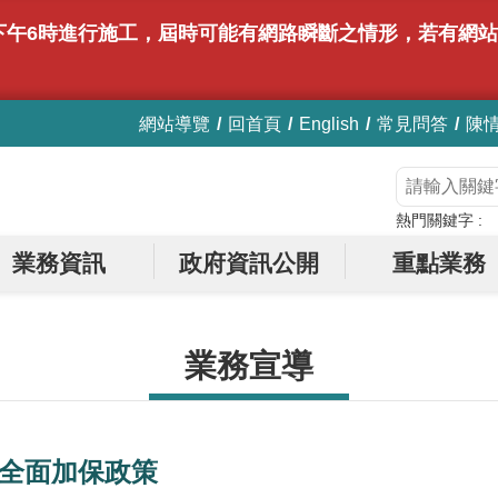
時至下午6時進行施工，屆時可能有網路瞬斷之情形，若有
網站導覽
回首頁
English
常見問答
陳
熱門關鍵字
業務資訊
政府資訊公開
重點業務
業務宣導
車全面加保政策