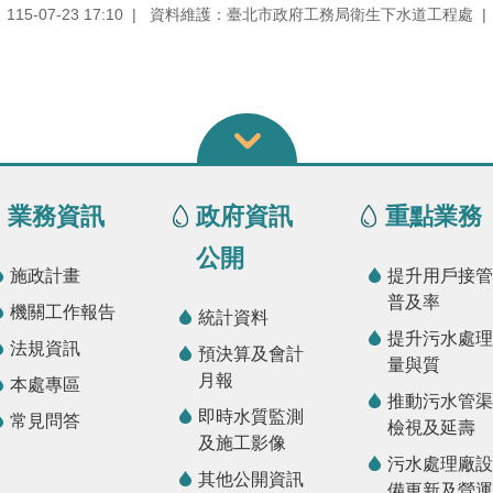
5-07-23 17:10
資料維護：臺北市政府工務局衛生下水道工程處
業務資訊
政府資訊
重點業務
公開
施政計畫
提升用戶接管
普及率
機關工作報告
統計資料
提升污水處理
法規資訊
預決算及會計
量與質
月報
本處專區
推動污水管渠
即時水質監測
常見問答
檢視及延壽
及施工影像
污水處理廠設
其他公開資訊
備更新及營運