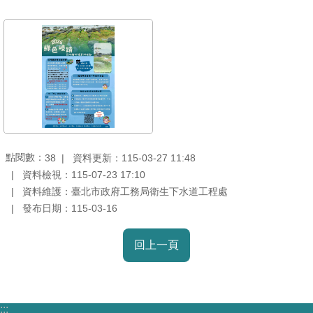
機
關
介
紹
業
務
資
點閱數：
資料更新：115-03-27 11:48
38
訊
資料檢視：115-07-23 17:10
資料維護：臺北市政府工務局衛生下水道工程處
政
發布日期：115-03-16
府
資
回上一頁
訊
公
開
:::