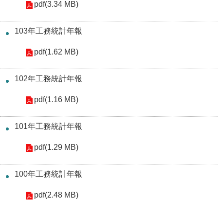
pdf(3.34 MB)
重
點
103年工務統計年報
業
務
pdf(1.62 MB)
廉
102年工務統計年報
政
園
pdf(1.16 MB)
地
101年工務統計年報
為
民
pdf(1.29 MB)
服
務
100年工務統計年報
pdf(2.48 MB)
網
站