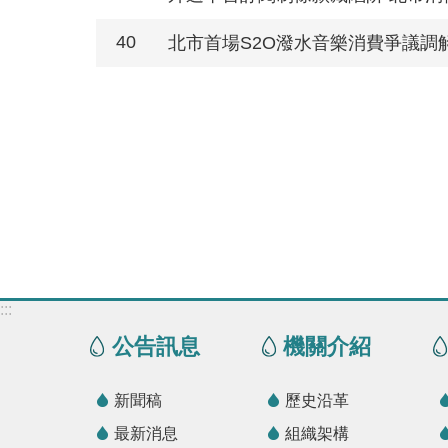
40
北市首場S2O潑水音樂消費爭議調
:::
公告訊息
機關介紹
新聞稿
歷史沿革
最新消息
組織架構