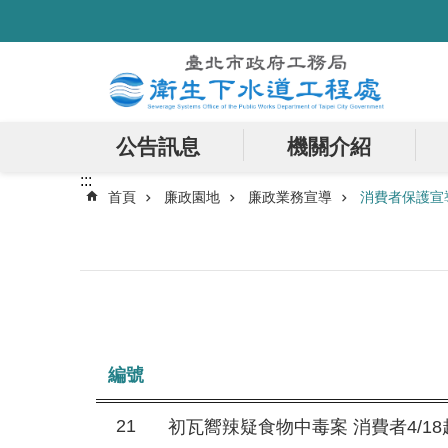
:::
跳到主要內容區塊
公告訊息
機關介紹
:::
首頁
廉政園地
廉政業務宣導
消費者保護宣
編號
21
初瓦嚮辣疑食物中毒案 消費者4/1