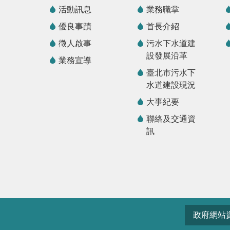
活動訊息
業務職掌
優良事蹟
首長介紹
徵人啟事
污水下水道建
設發展沿革
業務宣導
臺北市污水下
水道建設現況
大事紀要
聯絡及交通資
訊
政府網站