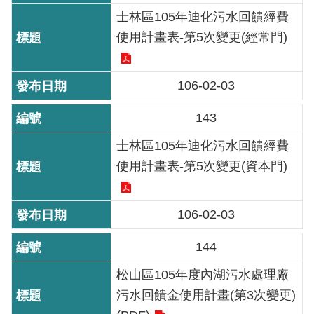
士林區105年迪化污水回饋經費
機
使用計畫表-第5次變更(經常門)
關
介
紹
106-02-03
143
業
務
士林區105年迪化污水回饋經費
資
使用計畫表-第5次變更(資本門)
訊
政
106-02-03
府
資
144
訊
松山區105年度內湖污水處理廠
公
開
污水回饋金使用計畫(第3次變更)