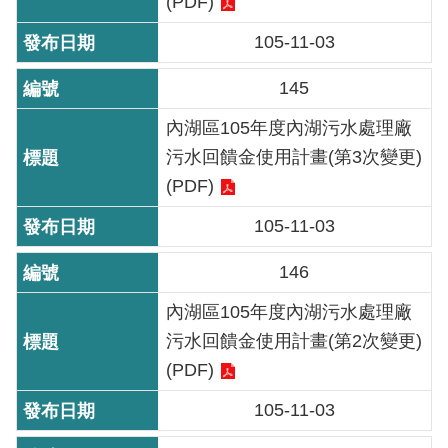
(PDF)
重
105-11-03
點
業
145
務
內湖區105年度內湖污水處理廠
廉
污水回饋金使用計畫(第3次變更)
政
(PDF)
園
地
105-11-03
146
為
民
內湖區105年度內湖污水處理廠
服
污水回饋金使用計畫(第2次變更)
務
(PDF)
105-11-03
網
站