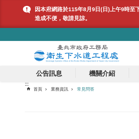
跳到主要內容區塊
因本府網路於115年8月9日(日)上午9
造成不便，敬請見諒。
:::
公告訊息
機關介紹
:::
首頁
業務資訊
常見問答