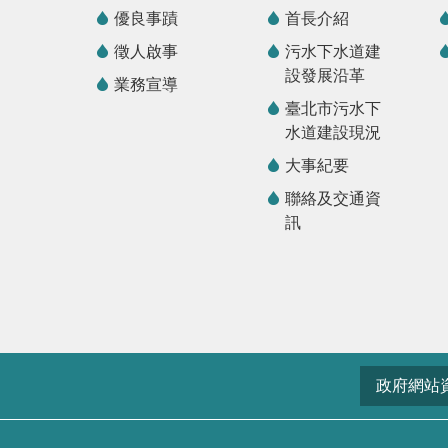
優良事蹟
首長介紹
徵人啟事
污水下水道建
設發展沿革
業務宣導
臺北市污水下
水道建設現況
大事紀要
聯絡及交通資
訊
政府網站