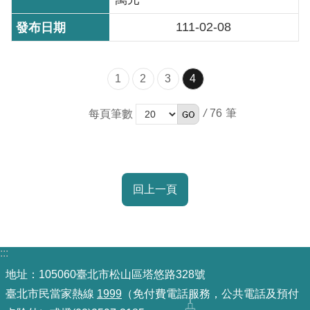
111-02-08
1
2
3
4
/
76
每頁筆數
回上一頁
:::
地址：105060臺北市松山區塔悠路328號
臺北市民當家熱線
1999
（免付費電話服務，公共電話及預付