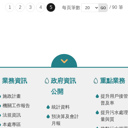
1
2
3
4
5
/
90
每頁筆數
業務資訊
政府資訊
重點業務
公開
施政計畫
提升用戶接管
普及率
機關工作報告
統計資料
提升污水處理
法規資訊
預決算及會計
量與質
月報
本處專區