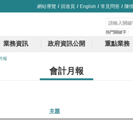
網站導覽
回首頁
English
常見問答
陳
熱門關鍵字
業務資訊
政府資訊公開
重點業務
月報
會計月報
主題