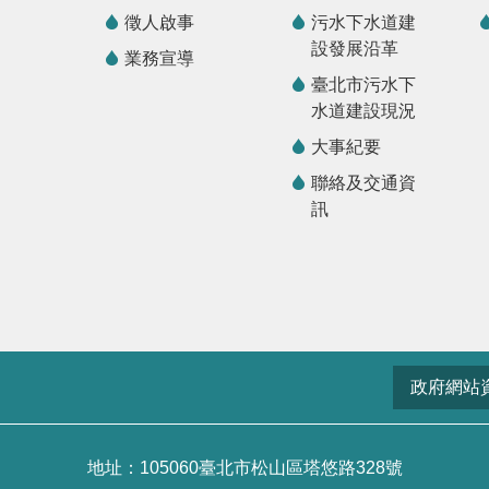
徵人啟事
污水下水道建
設發展沿革
業務宣導
臺北市污水下
水道建設現況
大事紀要
聯絡及交通資
訊
政府網站
地址：105060臺北市松山區塔悠路328號